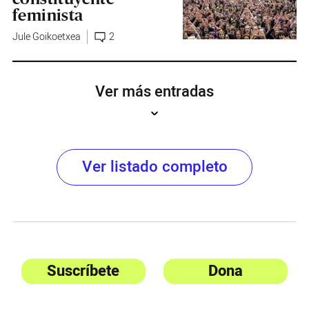
feminista
Jule Goikoetxea
2
Ver más entradas
Ver listado completo
Suscríbete
Dona