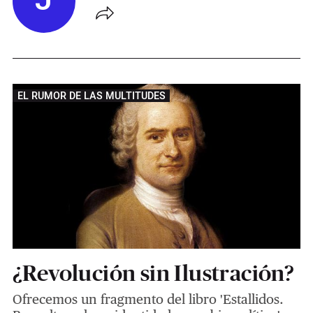
J
EL RUMOR DE LAS MULTITUDES
¿Revolución sin Ilustración?
Ofrecemos un fragmento del libro 'Estallidos.