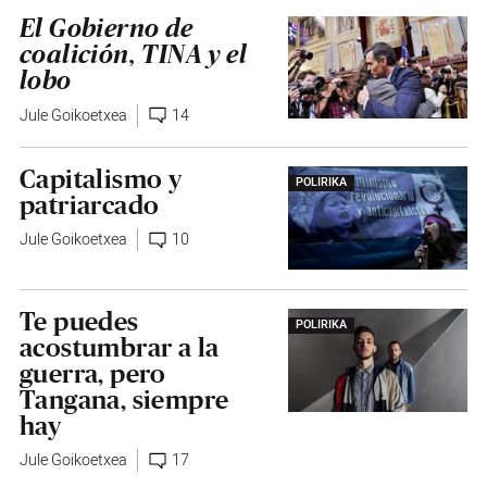
El Gobierno de
coalición, TINA y el
lobo
Jule Goikoetxea
14
Capitalismo y
POLIRIKA
patriarcado
Jule Goikoetxea
10
Te puedes
POLIRIKA
acostumbrar a la
guerra, pero
Tangana, siempre
hay
Jule Goikoetxea
17