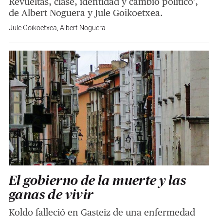
Revueltas, clase, identidad y cambio político',
de Albert Noguera y Jule Goikoetxea.
Jule Goikoetxea
,
Albert Noguera
El gobierno de la muerte y las
ganas de vivir
Koldo falleció en Gasteiz de una enfermedad