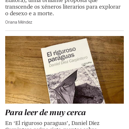
Editora), unha brillante proposta que
transcende os xéneros literarios para explorar
o desexo e a morte.
Oriana Méndez
Para leer de muy cerca
En ‘El riguroso paraguas’, Daniel Díez