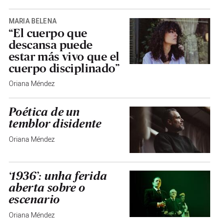
MARÍA BELEÑA
“El cuerpo que
descansa puede
estar más vivo que el
cuerpo disciplinado”
Oriana Méndez
Poética de un
temblor disidente
Oriana Méndez
‘1936’: unha ferida
aberta sobre o
escenario
Oriana Méndez