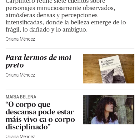
Carpintero reúne siete cuentos sobre
personajes minuciosamente observados,
atmósferas densas y percepciones
intensificadas, donde la belleza emerge de lo
frágil, lo dañado y lo ambiguo.
Oriana Méndez
Para lermos de moi
preto
Oriana Méndez
MARÍA BELEÑA
“O corpo que
descansa pode estar
máis vivo ca o corpo
disciplinado”
Oriana Méndez