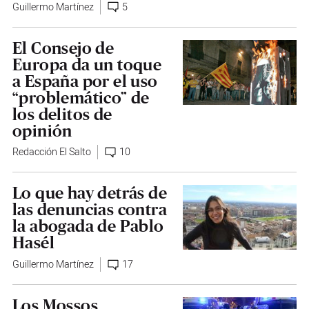
Guillermo Martínez
5
El Consejo de
Europa da un toque
a España por el uso
“problemático” de
los delitos de
opinión
Redacción El Salto
10
Lo que hay detrás de
las denuncias contra
la abogada de Pablo
Hasél
Guillermo Martínez
17
Los Mossos