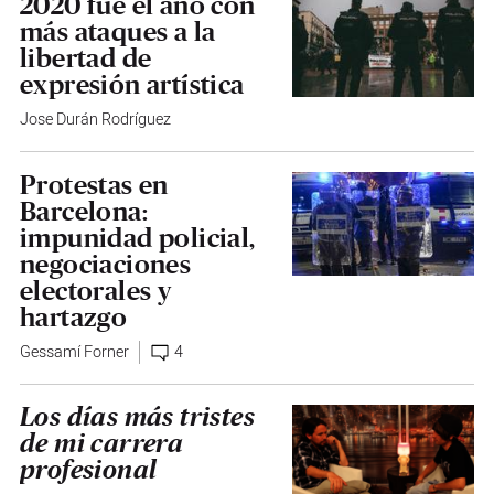
2020 fue el año con
más ataques a la
libertad de
expresión artística
Jose Durán Rodríguez
Protestas en
Barcelona:
impunidad policial,
negociaciones
electorales y
hartazgo
Gessamí Forner
4
Los días más tristes
de mi carrera
profesional