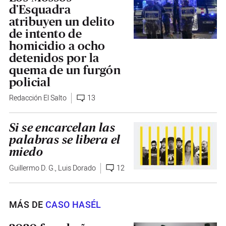
d’Esquadra
atribuyen un delito
de intento de
homicidio a ocho
detenidos por la
quema de un furgón
policial
Redacción El Salto
13
Si se encarcelan las
palabras se libera el
miedo
Guillermo D. G.
,
Luis Dorado
12
MÁS DE
CASO HASÉL