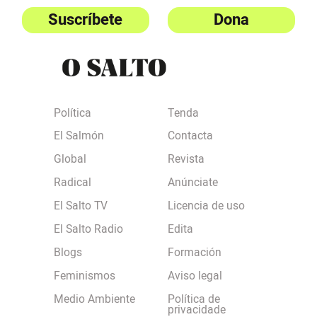
Suscríbete
Dona
Política
Tenda
El Salmón
Contacta
Global
Revista
Radical
Anúnciate
El Salto TV
Licencia de uso
El Salto Radio
Edita
Blogs
Formación
Feminismos
Aviso legal
Medio Ambiente
Política de
privacidade