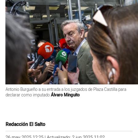
Antonio Burgueño a su entrada a los juzgados de Plaza Castilla para
declarar como imputado
Álvaro Minguito
Redacción El Salto
26 may 2025 12:25 | Actualizado: 2 jun 2025 11:02