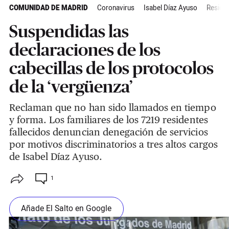
COMUNIDAD DE MADRID
Coronavirus
Isabel Díaz Ayuso
Reside
Suspendidas las
declaraciones de los
cabecillas de los protocolos
de la ‘vergüenza’
Reclaman que no han sido llamados en tiempo
y forma. Los familiares de los 7219 residentes
fallecidos denuncian denegación de servicios
por motivos discriminatorios a tres altos cargos
de Isabel Díaz Ayuso.
1
Añade El Salto en Google