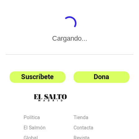
Cargando...
Suscríbete
Dona
Política
Tienda
El Salmón
Contacta
Global
Revista