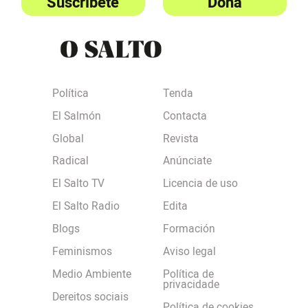
Suscríbete
Dona
Política
Tenda
El Salmón
Contacta
Global
Revista
Radical
Anúnciate
El Salto TV
Licencia de uso
El Salto Radio
Edita
Blogs
Formación
Feminismos
Aviso legal
Medio Ambiente
Política de
privacidade
Dereitos sociais
Política de cookies