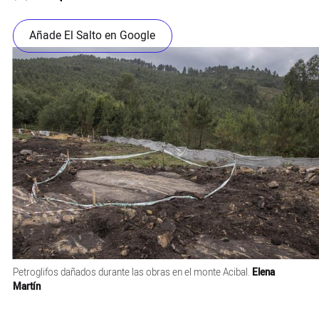
Añade El Salto en Google
Petroglifos dañados durante las obras en el monte Acibal.
Elena
Martín