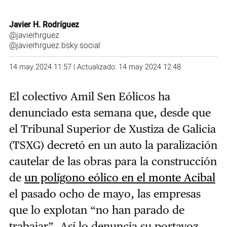
Javier H. Rodríguez
@javierhrguez
@javierhrguez.bsky.social
14 may 2024 11:57 | Actualizado: 14 may 2024 12:48
El colectivo Amil Sen Eólicos ha
denunciado esta semana que, desde que
el Tribunal Superior de Xustiza de Galicia
(TSXG) decretó en un auto la paralización
cautelar de las obras para la construcción
de
un polígono eólico en el monte Acibal
el pasado ocho de mayo, las empresas
que lo explotan “no han parado de
trabajar”. Así lo denuncia su portavoz,