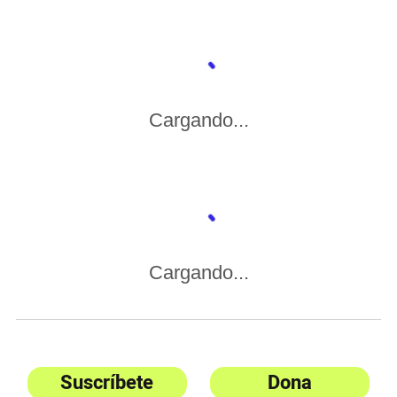
Cargando...
Cargando...
Suscríbete
Dona