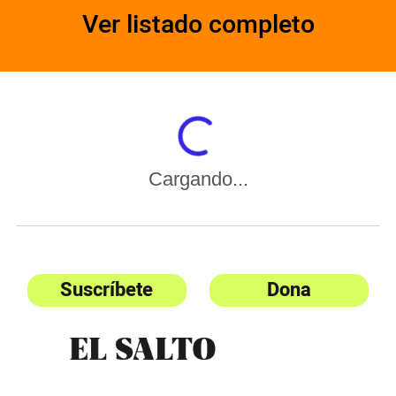
Ver listado completo
Cargando...
Suscríbete
Dona