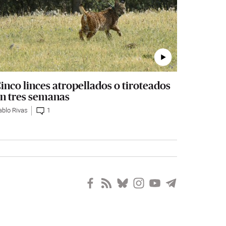
inco linces atropellados o tiroteados
n tres semanas
ablo Rivas
1