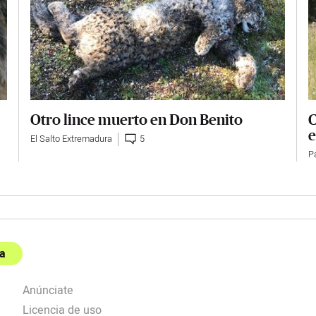
Otro lince muerto en Don Benito
C
e
El Salto Extremadura
5
P
a
Anúnciate
Licencia de uso