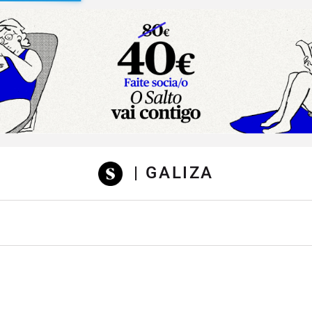
sibilidad
| GALIZA