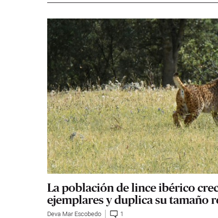
La población de lince ibérico crec
ejemplares y duplica su tamaño r
Deva Mar Escobedo
1