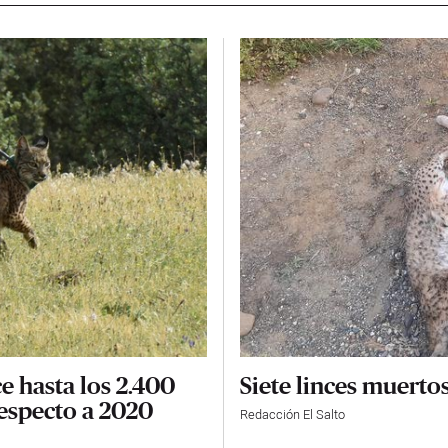
e hasta los 2.400
Siete linces muertos
especto a 2020
Redacción El Salto