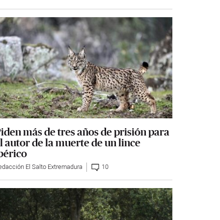
iden más de tres años de prisión para
l autor de la muerte de un lince
bérico
edacción El Salto Extremadura
10