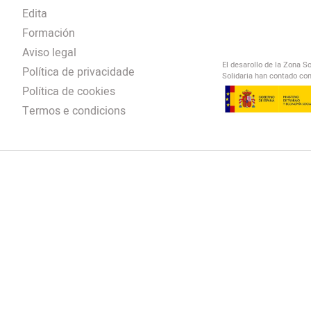
Edita
Formación
Aviso legal
El desarollo de la Zona S
Política de privacidade
Solidaria han contado con
Política de cookies
Termos e condicions
El Salto Radio
/
omendación
/
00:00