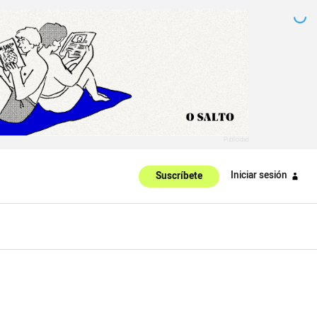
Iniciar sesión
Suscríbete