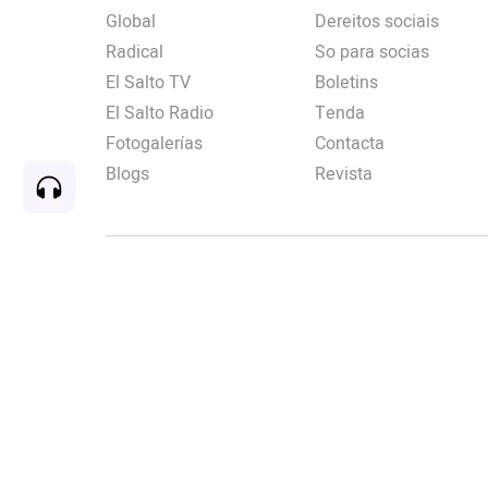
Global
Dereitos sociais
Radical
So para socias
El Salto TV
Boletins
El Salto Radio
Tenda
Fotogalerías
Contacta
Blogs
Revista
Rec
00:00