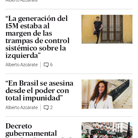
Alberto Azcárate
“La generación del
15M estaba al
margen de las
trampas de control
sistémico sobre la
izquierda”
Alberto Azcárate
6
“En Brasil se asesina
desde el poder con
total impunidad”
Alberto Azcárate
2
Decreto
gubernamental