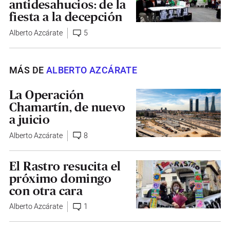
antidesahucios: de la
fiesta a la decepción
Alberto Azcárate
5
MÁS DE
ALBERTO AZCÁRATE
La Operación
Chamartín, de nuevo
a juicio
Alberto Azcárate
8
El Rastro resucita el
próximo domingo
con otra cara
Alberto Azcárate
1