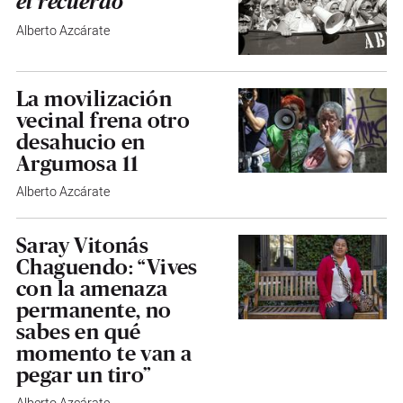
el recuerdo
Alberto Azcárate
La movilización
vecinal frena otro
desahucio en
Argumosa 11
Alberto Azcárate
Saray Vitonás
Chaguendo: “Vives
con la amenaza
permanente, no
sabes en qué
momento te van a
pegar un tiro”