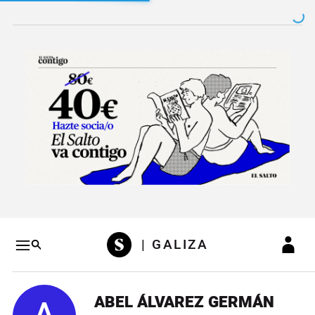
Salto a contenido
Salto a navegación
Conteni
| GALIZA
ABEL ÁLVAREZ GERMÁN