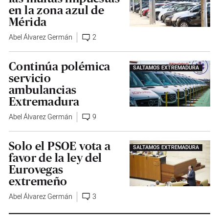
en la zona azul de
Mérida
Abel Álvarez Germán
2
Continúa polémica
SALTAMOS EXTREMADURA
servicio
ambulancias
Extremadura
Abel Álvarez Germán
9
Solo el PSOE vota a
SALTAMOS EXTREMADURA
favor de la ley del
Eurovegas
extremeño
Abel Álvarez Germán
3