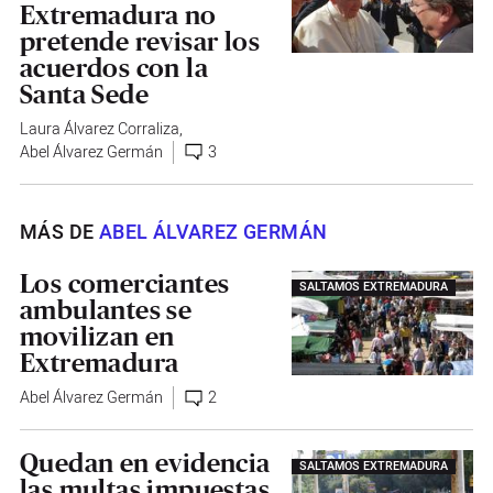
Extremadura no
pretende revisar los
acuerdos con la
Santa Sede
Laura Álvarez Corraliza
,
Abel Álvarez Germán
3
MÁS DE
ABEL ÁLVAREZ GERMÁN
Los comerciantes
SALTAMOS EXTREMADURA
ambulantes se
movilizan en
Extremadura
Abel Álvarez Germán
2
Quedan en evidencia
SALTAMOS EXTREMADURA
las multas impuestas