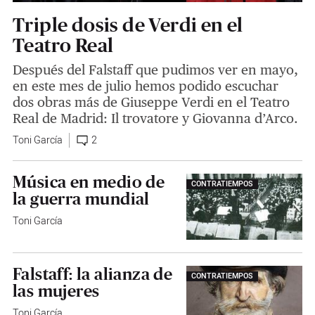
Triple dosis de Verdi en el
Teatro Real
Después del Falstaff que pudimos ver en mayo,
en este mes de julio hemos podido escuchar
dos obras más de Giuseppe Verdi en el Teatro
Real de Madrid: Il trovatore y Giovanna d’Arco.
Toni García
2
Música en medio de
CONTRATIEMPOS
la guerra mundial
Toni García
Falstaff: la alianza de
CONTRATIEMPOS
las mujeres
Toni García