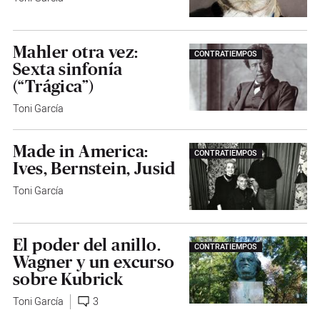
Mahler otra vez:
CONTRATIEMPOS
Sexta sinfonía
(“Trágica”)
Toni García
Made in America:
CONTRATIEMPOS
Ives, Bernstein, Jusid
Toni García
El poder del anillo.
CONTRATIEMPOS
Wagner y un excurso
sobre Kubrick
Toni García
3