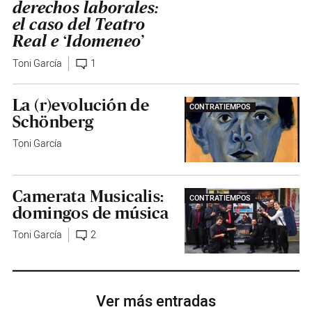
derechos laborales:
el caso del Teatro
Real e ‘Idomeneo’
Toni García
1
La (r)evolución de
CONTRATIEMPOS
Schönberg
Toni García
Camerata Musicalis:
CONTRATIEMPOS
domingos de música
Toni García
2
Ver más entradas