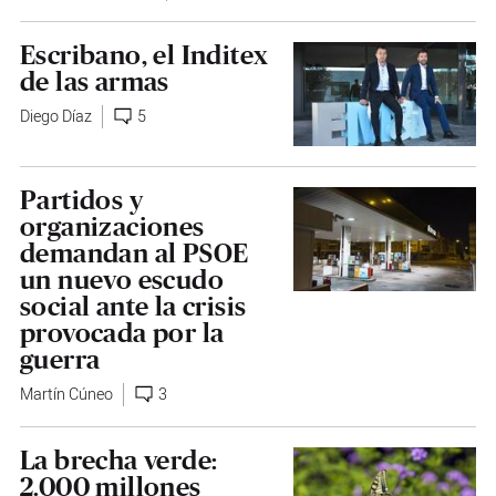
Escribano, el Inditex
de las armas
Diego Díaz
5
Partidos y
organizaciones
demandan al PSOE
un nuevo escudo
social ante la crisis
provocada por la
guerra
Martín Cúneo
3
La brecha verde:
2.000 millones