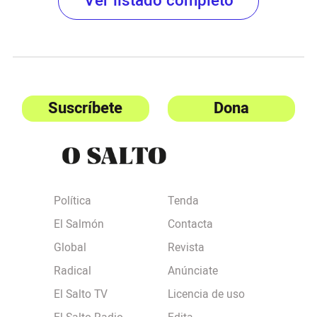
Ver listado completo
Suscríbete
Dona
Política
Tenda
El Salmón
Contacta
Global
Revista
Radical
Anúnciate
El Salto TV
Licencia de uso