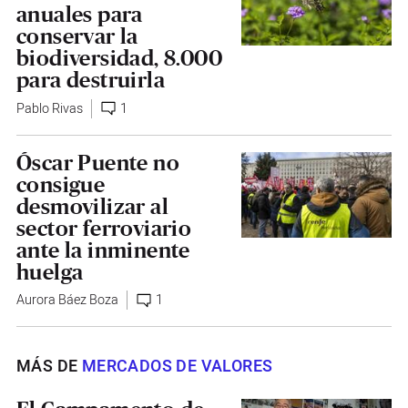
anuales para
conservar la
biodiversidad, 8.000
para destruirla
Pablo Rivas
1
Óscar Puente no
consigue
desmovilizar al
sector ferroviario
ante la inminente
huelga
Aurora Báez Boza
1
MÁS DE
MERCADOS DE VALORES