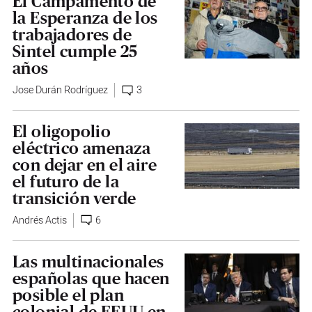
El Campamento de
la Esperanza de los
trabajadores de
Sintel cumple 25
años
Jose Durán Rodríguez
3
El oligopolio
eléctrico amenaza
con dejar en el aire
el futuro de la
transición verde
Andrés Actis
6
Las multinacionales
españolas que hacen
posible el plan
colonial de EEUU en