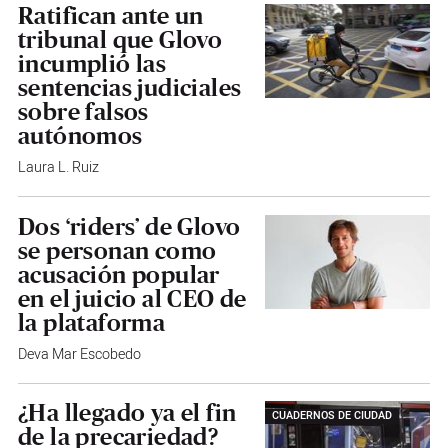
Ratifican ante un
tribunal que Glovo
incumplió las
sentencias judiciales
sobre falsos
autónomos
Laura L. Ruiz
Dos ‘riders’ de Glovo
se personan como
acusación popular
en el juicio al CEO de
la plataforma
Deva Mar Escobedo
¿Ha llegado ya el fin
CUADERNOS DE CIUDAD
de la precariedad?