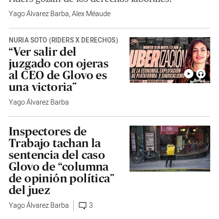
Yago Álvarez Barba
,
Alex Méaude
NÚRIA SOTO (RIDERS X DERECHOS)
“Ver salir del
juzgado con ojeras
al CEO de Glovo es
una victoria”
Yago Álvarez Barba
Inspectores de
Trabajo tachan la
sentencia del caso
Glovo de “columna
de opinión política”
del juez
Yago Álvarez Barba
3