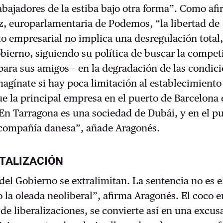
rabajadores de la estiba bajo otra forma”. Como af
z, europarlamentaria de Podemos, “la libertad de
o empresarial no implica una desregulación total
bierno, siguiendo su política de buscar la compet
para sus amigos— en la degradación de las condic
magínate si hay poca limitación al establecimiento
e la principal empresa en el puerto de Barcelona 
 En Tarragona es una sociedad de Dubái, y en el p
 compañía danesa”, añade Aragonés.
TALIZACIÓN
del Gobierno se extralimitan. La sentencia no es e
 la oleada neoliberal”, afirma Aragonés. El coco 
de liberalizaciones, se convierte así en una excus