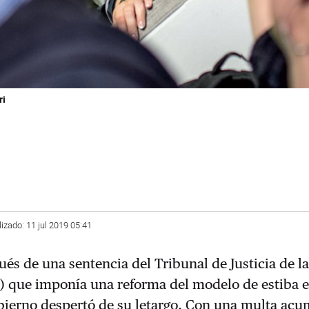
ri
lizado: 11 jul 2019 05:41
és de una sentencia del Tribunal de Justicia de l
) que imponía una reforma del modelo de estiba e
obierno despertó de su letargo. Con una multa ac