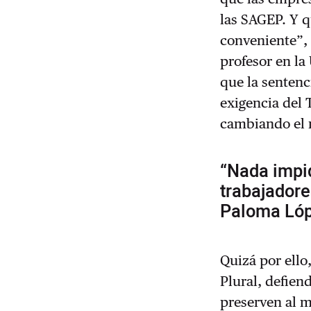
las SAGEP. Y q
conveniente”,
profesor en la
que la sentenc
exigencia del 
cambiando el 
“Nada impi
trabajadore
Paloma Ló
Quizá por ello
Plural, defien
preserven al 