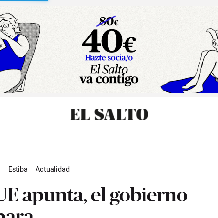
sibilidad
L
Estiba
Actualidad
UE apunta, el gobierno
para