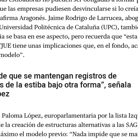
ue las empresas pudiesen desvincularse si lo creí
 afirma Aragonés. Jaime Rodrigo de Larrucea, abo
 Universidad Politécnica de Cataluña (UPC), tambi
ia se basa en ese aspecto, pero recuerda que “esta
TJUE tiene unas implicaciones que, en el fondo, a
modelo”.
de que se mantengan registros de
s de la estiba bajo otra forma”, señala
pez
, Paloma López, europarlamentaria por la lista Iz
de la creación de estructuras alternativas a las SA
máximo el modelo previo: “Nada impide que se m