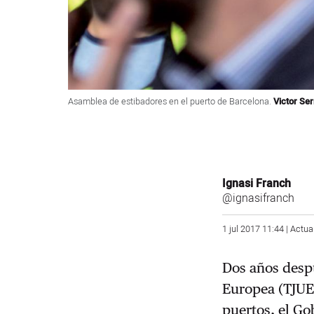
Asamblea de estibadores en el puerto de Barcelona.
Victor Ser
Ignasi Franch
@ignasifranch
1 jul 2017 11:44 | Actua
Dos años despu
Europea (TJUE
puertos, el G