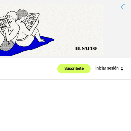
Iniciar sesión
Suscríbete