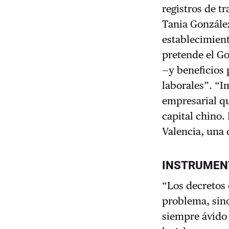
registros de t
Tania Gonzále
establecimient
pretende el Go
—y beneficios 
laborales”. “I
empresarial qu
capital chino.
Valencia, una
INSTRUMEN
“Los decretos 
problema, sino
siempre ávido 