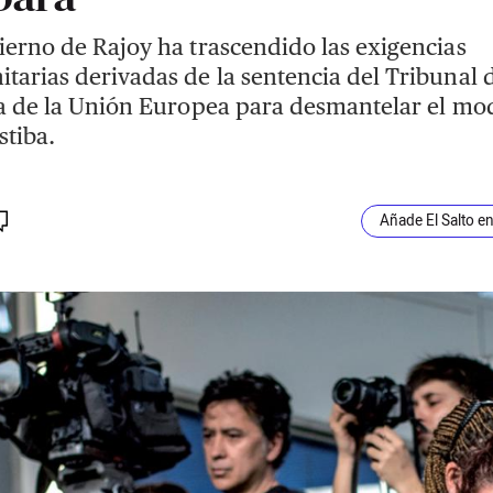
ierno de Rajoy ha trascendido las exigencias
tarias derivadas de la sentencia del Tribunal 
ia de la Unión Europea para desmantelar el mo
stiba.
Añade El Salto e