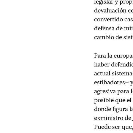
legislar y pro
devaluación co
convertido cas
defensa de mín
cambio de sis
Para la europa
haber defendid
actual sistema
estibadores— 
agresiva para 
posible que el
donde figura 
exministro de 
Puede ser que,