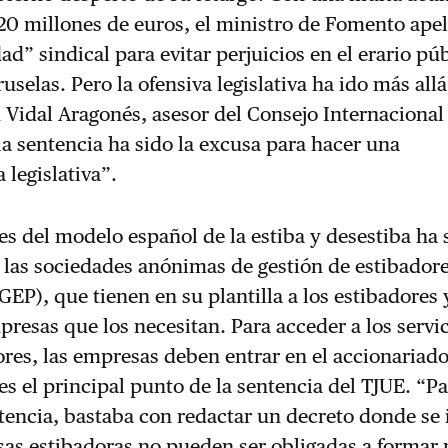
 20 millones de euros, el ministro de Fomento apel
ad” sindical para evitar perjuicios en el erario pú
selas. Pero la ofensiva legislativa ha ido más allá
 Vidal Aragonés, asesor del Consejo Internacional
la sentencia ha sido la excusa para hacer una
 legislativa”.
es del modelo español de la estiba y desestiba ha 
 las sociedades anónimas de gestión de estibador
GEP), que tienen en su plantilla a los estibadores 
presas que los necesitan. Para acceder a los servi
ores, las empresas deben entrar en el accionariado
es el principal punto de la sentencia del TJUE. “P
tencia, bastaba con redactar un decreto donde se 
as estibadoras no pueden ser obligadas a formar 