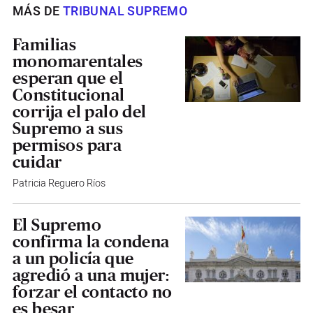
MÁS DE
TRIBUNAL SUPREMO
Familias
monomarentales
esperan que el
Constitucional
corrija el palo del
Supremo a sus
permisos para
cuidar
Patricia Reguero Ríos
El Supremo
confirma la condena
a un policía que
agredió a una mujer:
forzar el contacto no
es besar