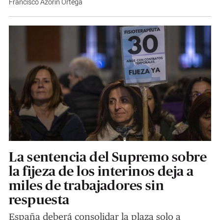
Francisco Azorín Ortega
La sentencia del Supremo sobre
la fijeza de los interinos deja a
miles de trabajadores sin
respuesta
España deberá consolidar la plaza solo a