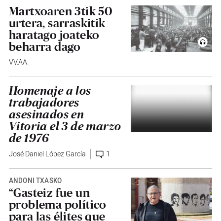
Martxoaren 3tik 50
urtera, sarraskitik
haratago joateko
beharra dago
VV.AA.
Homenaje a los
trabajadores
asesinados en
Vitoria el 3 de marzo
de 1976
José Daniel López García
1
ANDONI TXASKO
“Gasteiz fue un
problema político
para las élites que