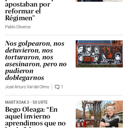
apostaban por
reformar el
Régimen”
Pablo Oliveros
Nos golpearon, nos
detuvieron, nos
torturaron, nos
asesinaron, pero no
pudieron
doblegarnos
José Arturo Val del Olmo
1
MARTXOAK 3 - 50 URTE
Bego Oleaga: “En
aquel invierno
aprendimos que no