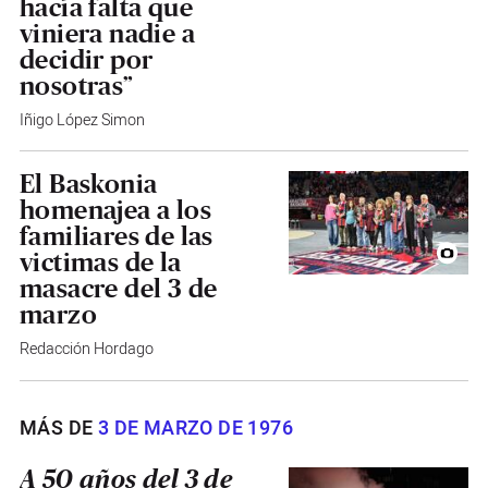
hacía falta que
viniera nadie a
decidir por
nosotras”
Iñigo López Simon
El Baskonia
homenajea a los
familiares de las
victimas de la
masacre del 3 de
marzo
Redacción Hordago
MÁS DE
3 DE MARZO DE 1976
A 50 años del 3 de