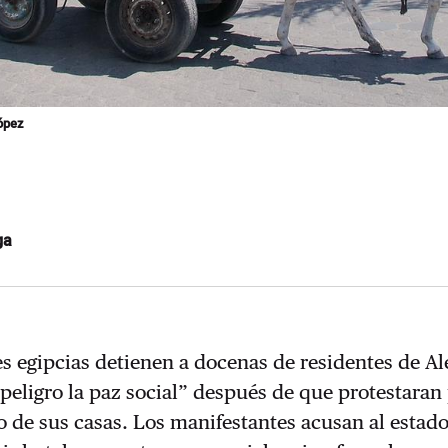
ópez
ga
s egipcias detienen a docenas de residentes de Al
peligro la paz social” después de que protestaran 
o de sus casas. Los manifestantes acusan al estad