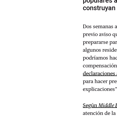
populares a
construyan 
Dos semanas a
previo aviso q
prepararse par
algunos resid
podríamos hace
compensación
declaraciones
para hacer pre
explicaciones”
Según
Middle 
atención de la