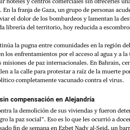
ir hoteles y centros comerciales sin ofrecerles un
En la franja de Gaza, un grupo de personas acude
iviar el dolor de los bombardeos y lamentan la de
a librería del territorio, hoy reducida a escombro
inúa la pugna entre comunidades en la región del
n los enfrentamientos por el acceso al agua y a la 
s misiones de paz internacionales. En Bahrain, ce
len a la calle para protestar a raíz de la muerte po
lítico completamente vacunado contra el virus.
sin compensación en Alejandría
ntra la demolición de sus viviendas y fueron dete
gro la paz social”. Eso es lo que les ocurrió a doc
sado fin de semana en Ezbet Nady al-Seid, un barr