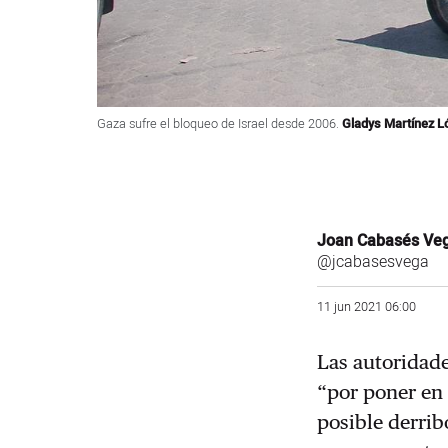
Gaza sufre el bloqueo de Israel desde 2006.
Gladys Martínez L
Joan Cabasés Ve
@jcabasesvega
11 jun 2021 06:00
Las autoridade
“por poner en 
posible derrib