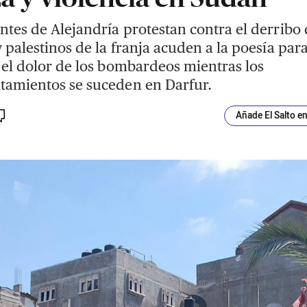
ntes de Alejandría protestan contra el derribo 
y palestinos de la franja acuden a la poesía par
r el dolor de los bombardeos mientras los
tamientos se suceden en Darfur.
Añade El Salto e