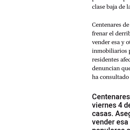
clase baja de l
Centenares de 
frenar el derr
vender esa y o
inmobiliarios 
residentes afe
denuncian que
ha consultado 
Centenares 
viernes 4 d
casas. Ase
vender esa 