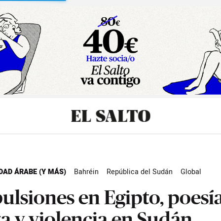
sibilidad
DAD ÁRABE (Y MÁS)
Bahréin
República del Sudán
Global
ulsiones en Egipto, poesí
a y violencia en Sudán