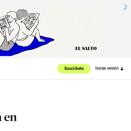
Iniciar sesión
Suscríbete
a en