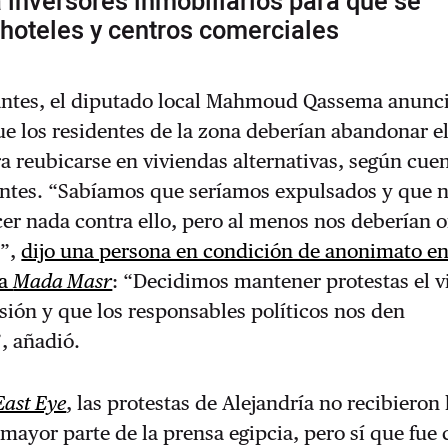
 inversores inmobiliarios para que se
hoteles y centros comerciales
ntes, el diputado local Mahmoud Qassema anunci
ue los residentes de la zona deberían abandonar el
a reubicarse en viviendas alternativas, según cue
entes. “Sabíamos que seríamos expulsados y que 
r nada contra ello, pero al menos nos deberían o
”,
dijo una persona en condición de anonimato e
 a
Mada Masr
: “Decidimos mantener protestas el v
sión y que los responsables políticos nos den
, añadió.
East Eye
, las protestas de Alejandría no recibieron 
 mayor parte de la prensa egipcia, pero sí que fue 