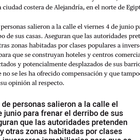
a ciudad costera de Alejandría, en el norte de Egip
personas salieron a la calle el viernes 4 de junio p
ibo de sus casas. Aseguran que las autoridades pr
tras zonas habitadas por clases populares a inver
para que se construyan hoteles y centros comercia
ctados y potencialmente desplazados de sus barri
 no se les ha ofrecido compensación y que tampoc
su opinión al respecto.
de personas salieron a la calle el
e junio para frenar el derribo de sus
guran que las autoridades pretenden
y otras zonas habitadas por clases