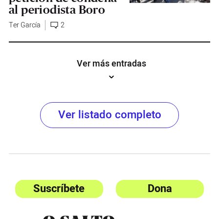
al periodista Boro
Ter García
2
Ver más entradas
Ver listado completo
Suscríbete
Dona