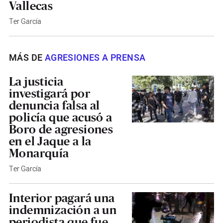
Vallecas
Ter García
MÁS DE
AGRESIONES A PRENSA
La justicia
investigará por
denuncia falsa al
policía que acusó a
Boro de agresiones
en el Jaque a la
Monarquía
Ter García
Interior pagará una
indemnización a un
periodista que fue