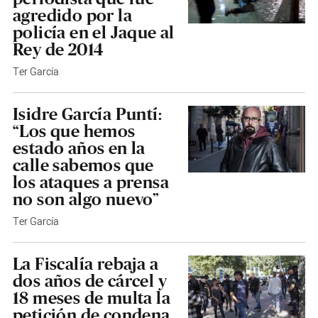
agredido por la
policía en el Jaque al
Rey de 2014
Ter García
Isidre García Puntí:
“Los que hemos
estado años en la
calle sabemos que
los ataques a prensa
no son algo nuevo”
Ter García
La Fiscalía rebaja a
dos años de cárcel y
18 meses de multa la
petición de condena