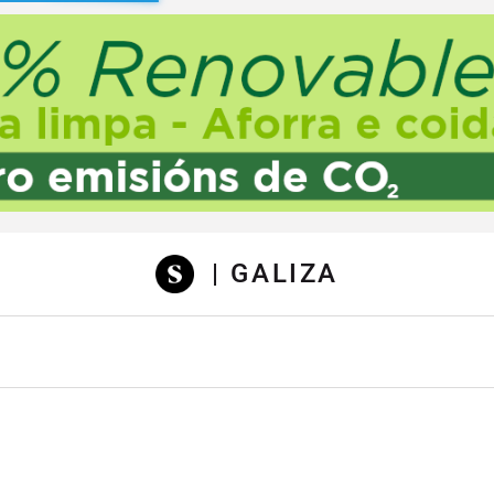
sibilidad
| GALIZA