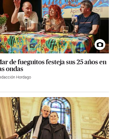
ar de fueguitos festeja sus 25 años en
as ondas
edacción Hordago