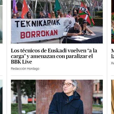
Los técnicos de Euskadi vuelven “a la
M
carga” y amenazan con paralizar el
l
BBK Live
R
Redacción Hordago