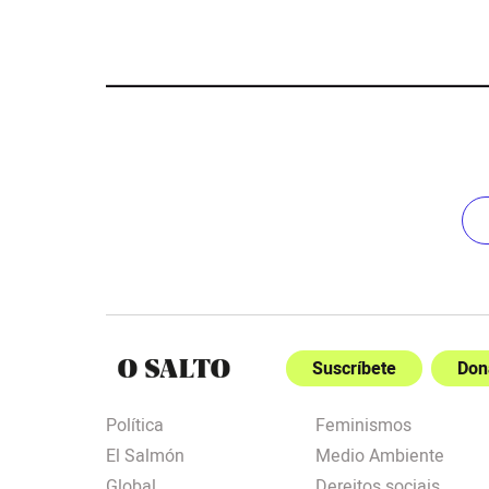
Suscríbete
Don
Política
Feminismos
El Salmón
Medio Ambiente
Global
Dereitos sociais