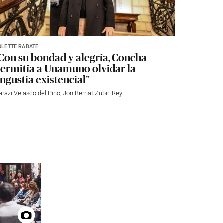
OLETTE RABATÉ
Con su bondad y alegría, Concha
ermitía a Unamuno olvidar la
ngustia existencial”
arazi Velasco del Pino
,
Jon Bernat Zubiri Rey