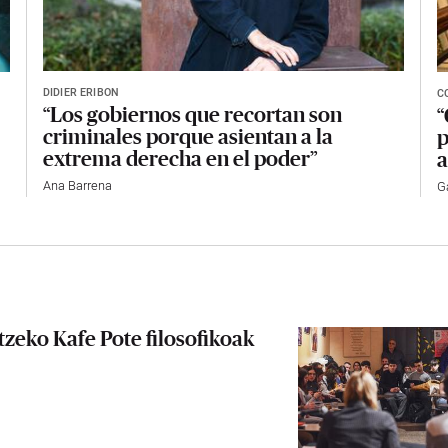
DIDIER ERIBON
C
“Los gobiernos que recortan son
“
criminales porque asientan a la
p
extrema derecha en el poder”
a
Ana Barrena
G
tzeko Kafe Pote filosofikoak