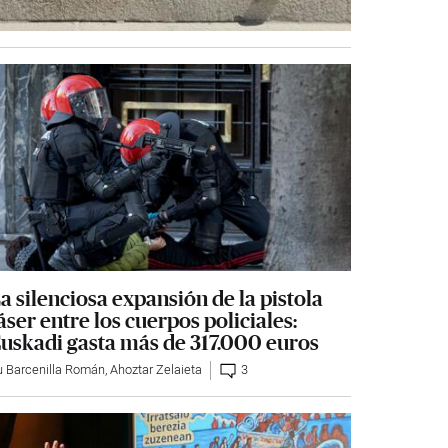
a silenciosa expansión de la pistola
áser entre los cuerpos policiales:
uskadi gasta más de 317.000 euros
u Barcenilla Román
,
Ahoztar Zelaieta
3