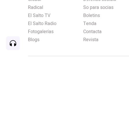
Radical
So para socias
El Salto TV
Boletins
El Salto Radio
Tenda
Fotogalerías
Contacta
Blogs
Revista
Rec
00:00