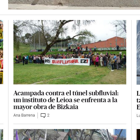
Acampada contra el túnel subfluvial:
L
un instituto de Leioa se enfrenta a la
t
mayor obra de Bizkaia
E
Ana Barrena
2
L