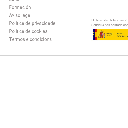
Formación
Aviso legal
El desarollo de la Zona S
Política de privacidade
Solidaria han contado con
Política de cookies
Termos e condicions
El Salto Radio
/
omendación
/
00:00