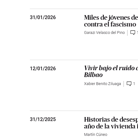
Miles de jóvenes d
31
/
01/2026
contra el fascismo
Garazi Velasco del Pino
12
/
01/2026
Vivir bajo el ruido
Bilbao
Xabier Benito Ziluaga
1
Historias de deses
31
/
12/2025
año de la vivienda
Martín Cúneo