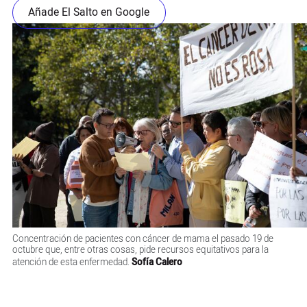
Añade El Salto en Google
Concentración de pacientes con cáncer de mama el pasado 19 de
octubre que, entre otras cosas, pide recursos equitativos para la
atención de esta enfermedad.
Sofía Calero