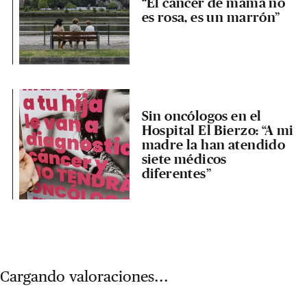
“El cáncer de mama no
es rosa, es un marrón”
Sin oncólogos en el
Hospital El Bierzo: “A mi
madre la han atendido
siete médicos
diferentes”
Cargando valoraciones...