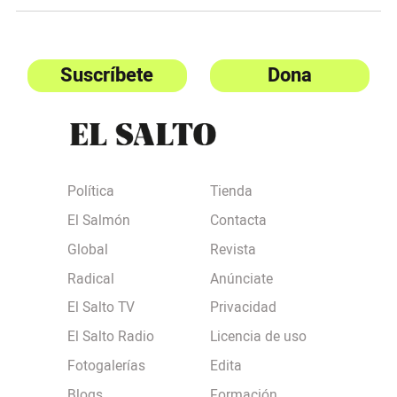
Suscríbete
Dona
Política
Tienda
El Salmón
Contacta
Global
Revista
Radical
Anúnciate
El Salto TV
Privacidad
El Salto Radio
Licencia de uso
Fotogalerías
Edita
Blogs
Formación