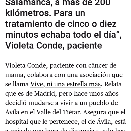
Salamanca, a más de 200
kilómetros. Para un
tratamiento de cinco o diez
minutos echaba todo el día”,
Violeta Conde, paciente
Violeta Conde, paciente con cáncer de
mama, colabora con una asociación que
se llama
Vive, ni una estrella más
. Relata
que es de Madrid, pero hace unos años
decidió mudarse a vivir a un pueblo de
Ávila en el Valle del Tiétar. Asegura que el
hospital que le pertenece, el de Ávila, está
a más de una hora de distancia y solo hay