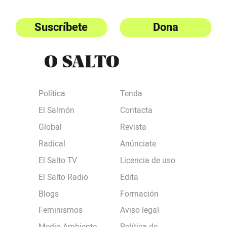
Suscríbete
Dona
Política
Tenda
El Salmón
Contacta
Global
Revista
Radical
Anúnciate
El Salto TV
Licencia de uso
El Salto Radio
Edita
Blogs
Formación
Feminismos
Aviso legal