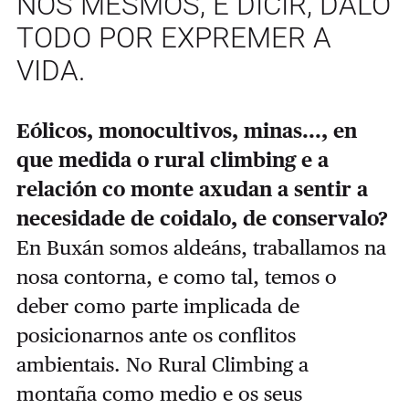
NÓS MESMOS, É DICIR, DALO
TODO POR EXPREMER A
VIDA.
Eólicos, monocultivos, minas..., en
que medida o rural climbing e a
relación co monte axudan a sentir a
necesidade de coidalo, de conservalo?
En Buxán somos aldeáns, traballamos na
nosa contorna, e como tal, temos o
deber como parte implicada de
posicionarnos ante os conflitos
ambientais. No Rural Climbing a
montaña como medio e os seus