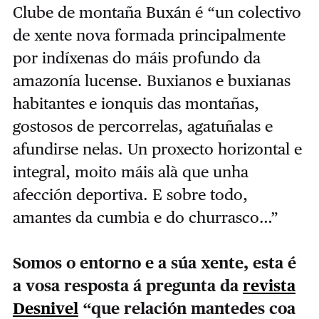
Clube de montaña Buxán é “un colectivo
de xente nova formada principalmente
por indíxenas do máis profundo da
amazonía lucense. Buxianos e buxianas
habitantes e ionquis das montañas,
gostosos de percorrelas, agatuñalas e
afundirse nelas. Un proxecto horizontal e
integral, moito máis alà que unha
afección deportiva. E sobre todo,
amantes da cumbia e do churrasco…”
Somos o entorno e a súa xente, esta é
a vosa resposta á pregunta da
revista
Desnivel
“que relación mantedes coa