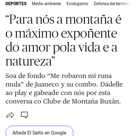
DEPORTES
Medio ambiente
Ecologismo
Defensa del territorio
“Para nós a montaña é
o máximo expoñente
do amor pola vida e a
natureza”
Soa de fondo “Me robaron mi runa
mula” de Juaneco y su combo. Dádelle
ao play e gabeade con nós por esta
conversa co Clube de Montaña Buxán.
Añade El Salto en Google