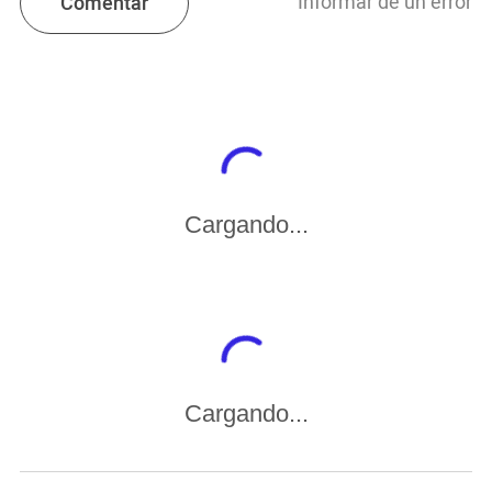
Informar de un error
Comentar
Cargando...
Cargando...