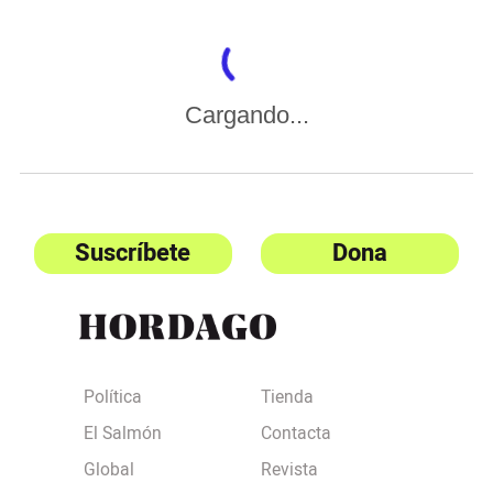
Cargando...
Suscríbete
Dona
Política
Tienda
El Salmón
Contacta
Global
Revista