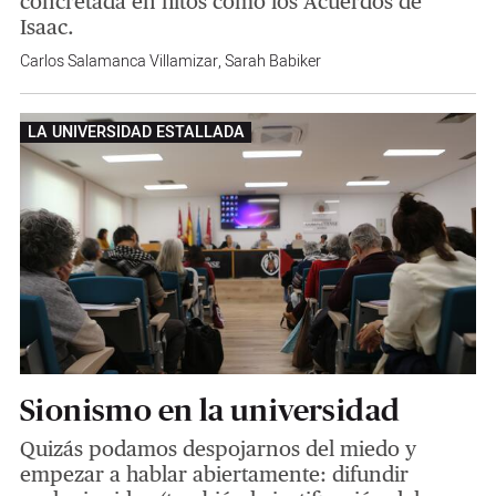
concretada en hitos como los Acuerdos de
Isaac.
Carlos Salamanca Villamizar
,
Sarah Babiker
LA UNIVERSIDAD ESTALLADA
Sionismo en la universidad
Quizás podamos despojarnos del miedo y
empezar a hablar abiertamente: difundir