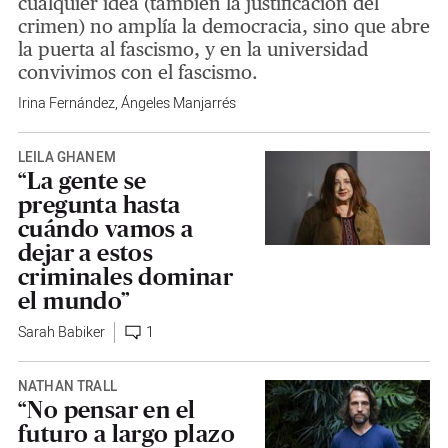
cualquier idea (también la justificación del
crimen) no amplía la democracia, sino que abre
la puerta al fascismo, y en la universidad
convivimos con el fascismo.
Irina Fernández
,
Ángeles Manjarrés
LEILA GHANEM
“La gente se
pregunta hasta
cuándo vamos a
dejar a estos
criminales dominar
el mundo”
Sarah Babiker
1
NATHAN TRALL
“No pensar en el
futuro a largo plazo