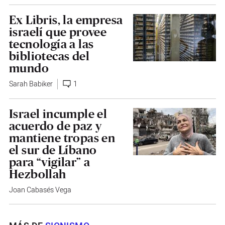
Ex Libris, la empresa
israelí que provee
tecnología a las
bibliotecas del
mundo
Sarah Babiker
1
Israel incumple el
acuerdo de paz y
mantiene tropas en
el sur de Líbano
para “vigilar” a
Hezbollah
Joan Cabasés Vega