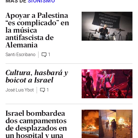
MÁS DE
SIONISMO
Apoyar a Palestina
“es complicado” en
la música
antifascista de
Alemania
Santi Escribano
1
Cultura, hasbará y
boicot a Israel
José Luis Ybot
1
Israel bombardea
dos campamentos
de desplazados en
un hospital y una