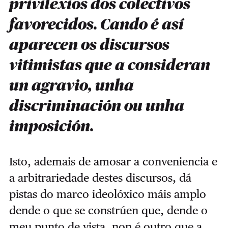
privilexios dos colectivos
favorecidos. Cando é así
aparecen os discursos
vitimistas que a consideran
un agravio, unha
discriminación ou unha
imposición.
Isto, ademais de amosar a conveniencia e
a arbitrariedade destes discursos, dá
pistas do marco ideolóxico máis amplo
dende o que se constrúen que, dende o
meu punto de vista, non é outro que a