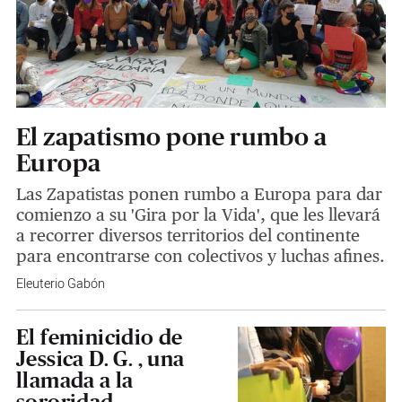
El zapatismo pone rumbo a
Europa
Las Zapatistas ponen rumbo a Europa para dar
comienzo a su 'Gira por la Vida', que les llevará
a recorrer diversos territorios del continente
para encontrarse con colectivos y luchas afines.
Eleuterio Gabón
El feminicidio de
Jessica D. G. , una
llamada a la
sororidad