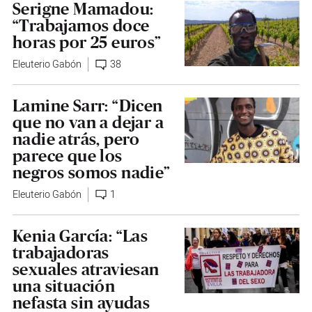
Serigne Mamadou:
“Trabajamos doce
horas por 25 euros”
Eleuterio Gabón
38
Lamine Sarr: “Dicen
que no van a dejar a
nadie atrás, pero
parece que los
negros somos nadie”
Eleuterio Gabón
1
Kenia García: “Las
trabajadoras
sexuales atraviesan
una situación
nefasta sin ayudas