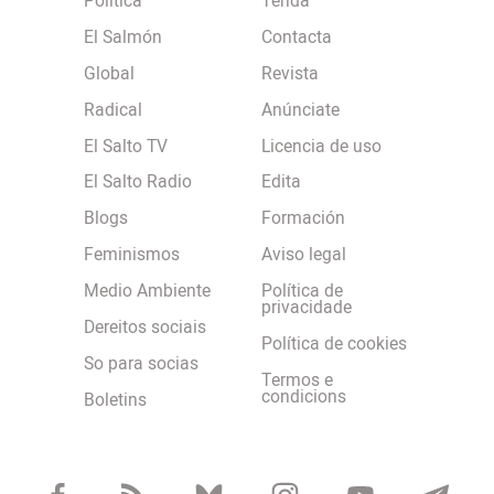
Política
Tenda
El Salmón
Contacta
Global
Revista
Radical
Anúnciate
El Salto TV
Licencia de uso
El Salto Radio
Edita
Blogs
Formación
Feminismos
Aviso legal
Medio Ambiente
Política de
privacidade
Dereitos sociais
Política de cookies
So para socias
Termos e
condicions
Boletins