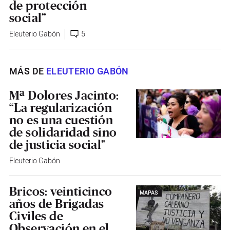
de protección
social”
Eleuterio Gabón
5
MÁS DE
ELEUTERIO GABÓN
Mª Dolores Jacinto:
“La regularización
no es una cuestión
de solidaridad sino
de justicia social"
Eleuterio Gabón
Bricos: veinticinco
MAPAS
años de Brigadas
Civiles de
Observación en el