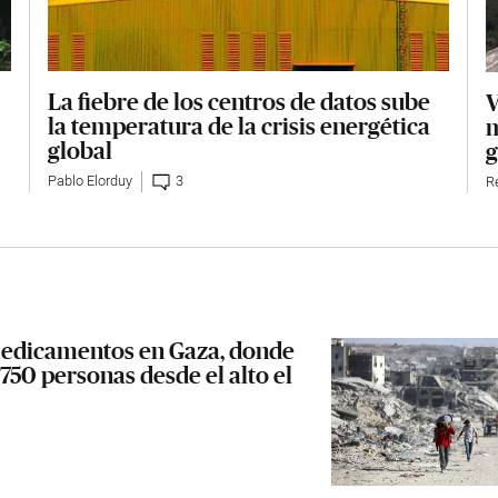
La fiebre de los centros de datos sube
V
la temperatura de la crisis energética
m
global
g
Pablo Elorduy
3
R
 medicamentos en Gaza, donde
750 personas desde el alto el