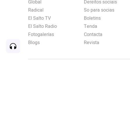
Global
Dereitos sociais
Radical
So para socias
El Salto TV
Boletins
El Salto Radio
Tenda
Fotogalerías
Contacta
Blogs
Revista
Rec
00:00