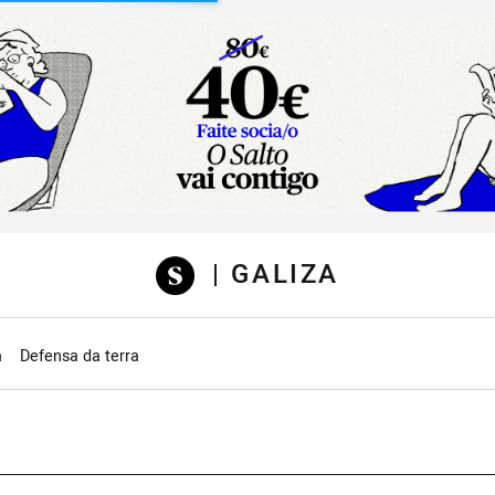
sibilidad
| GALIZA
a
Defensa da terra