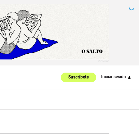
Iniciar sesión
Suscríbete