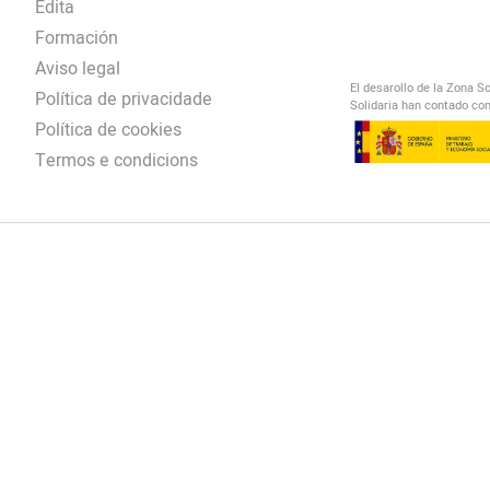
Edita
Formación
Aviso legal
El desarollo de la Zona S
Política de privacidade
Solidaria han contado con
Política de cookies
Termos e condicions
El Salto Radio
/
omendación
/
00:00