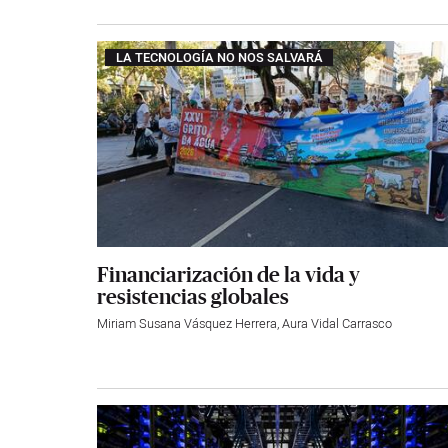
LA TECNOLOGÍA NO NOS SALVARÁ
Financiarización de la vida y
resistencias globales
Miriam Susana Vásquez Herrera
,
Aura Vidal Carrasco