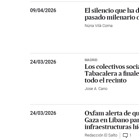
El silencio que ha 
09
/
04/2026
pasado milenario d
Núria Vilà Coma
MADRID
24
/
03/2026
Los colectivos soci
Tabacalera a final
todo el recinto
Jose A. Cano
Oxfam alerta de qu
24
/
03/2026
Gaza en Líbano par
infraestructuras h
Redacción El Salto
1