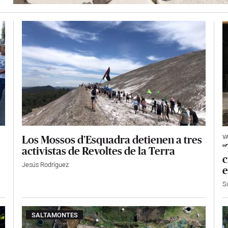
V
Los Mossos d’Esquadra detienen a tres
“
activistas de Revoltes de la Terra
c
Jesús Rodríguez
e
S
SALTAMONTES