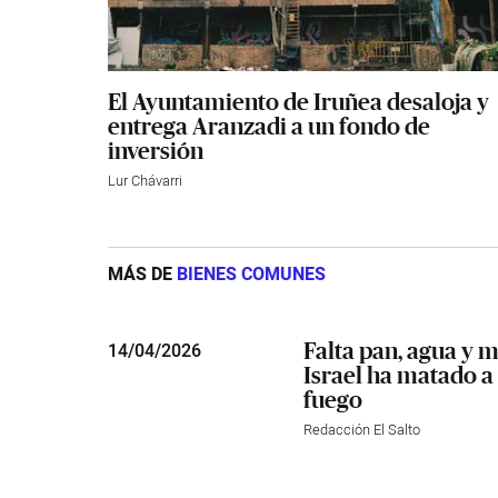
El Ayuntamiento de Iruñea desaloja y
entrega Aranzadi a un fondo de
inversión
Lur Chávarri
MÁS DE
BIENES COMUNES
Falta pan, agua y
14
/
04/2026
Israel ha matado a 
fuego
Redacción El Salto