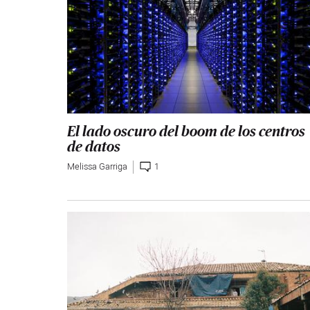
El lado oscuro del boom de los centros
de datos
Melissa Garriga
1