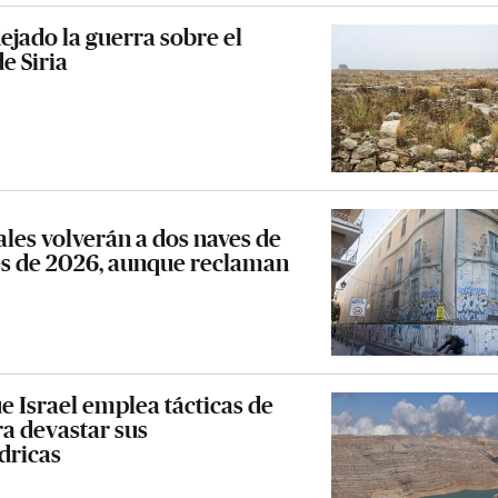
dejado la guerra sobre el
e Siria
ales volverán a dos naves de
es de 2026, aunque reclaman
e Israel emplea tácticas de
a devastar sus
ídricas