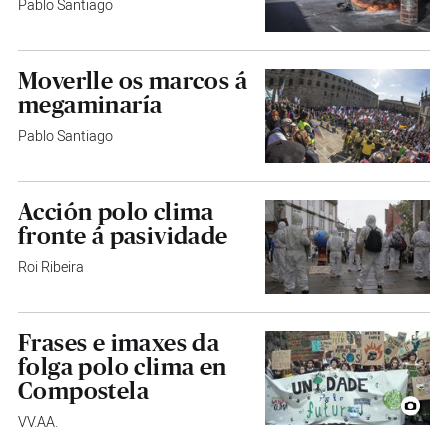
Pablo Santiago
Moverlle os marcos á
megaminaría
Pablo Santiago
Acción polo clima
fronte á pasividade
Roi Ribeira
Frases e imaxes da
folga polo clima en
Compostela
VV.AA.