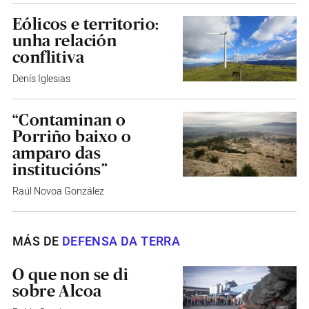
Eólicos e territorio:
unha relación
conflitiva
Denís Iglesias
“Contaminan o
Porriño baixo o
amparo das
institucións”
Raúl Novoa González
MÁS DE
DEFENSA DA TERRA
O que non se di
sobre Alcoa