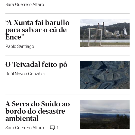
Sara Guerrero Alfaro
“A Xunta fai barullo
para salvar o cú de
Ence”
Pablo Santiago
O Teixadal feito pó
Raúl Novoa González
A Serra do Suído ao
bordo do desastre
ambiental
Sara Guerrero Alfaro
1