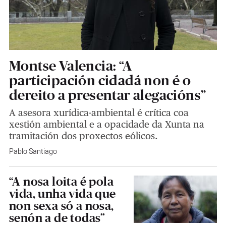
Montse Valencia: “A
participación cidadá non é o
dereito a presentar alegacións”
A asesora xurídica-ambiental é crítica coa
xestión ambiental e a opacidade da Xunta na
tramitación dos proxectos eólicos.
Pablo Santiago
“A nosa loita é pola
vida, unha vida que
non sexa só a nosa,
senón a de todas”