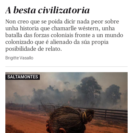
A besta civilizatoria
Non creo que se poida dicir nada peor sobre
unha historia que chamarlle wéstern, unha
batalla das forzas coloniais fronte a un mundo
colonizado que é alienado da súa propia
posibilidade de relato.
Brigitte Vasallo
SALTAMONTES