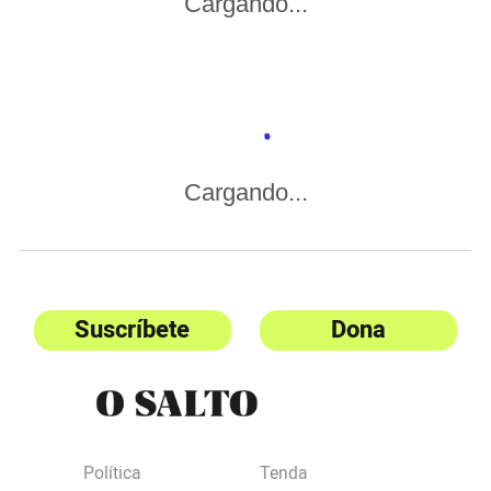
Cargando...
Cargando...
Suscríbete
Dona
Política
Tenda