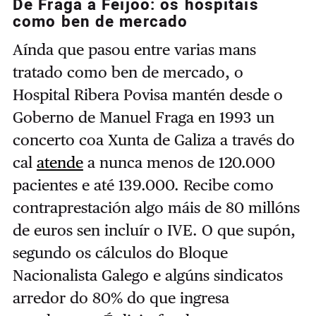
De Fraga a Feijóo: os hospitais
como ben de mercado
Aínda que pasou entre varias mans
tratado como ben de mercado, o
Hospital Ribera Povisa mantén desde o
Goberno de Manuel Fraga en 1993 un
concerto coa Xunta de Galiza a través do
cal
atende
a nunca menos de 120.000
pacientes e até 139.000. Recibe como
contraprestación algo máis de 80 millóns
de euros sen incluír o IVE. O que supón,
segundo os cálculos do Bloque
Nacionalista Galego e algúns sindicatos
arredor do 80% do que ingresa