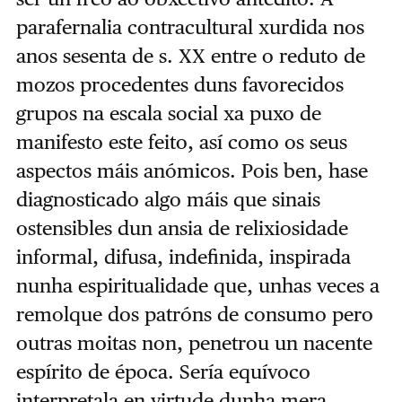
parafernalia contracultural xurdida nos
anos sesenta de s. XX entre o reduto de
mozos procedentes duns favorecidos
grupos na escala social xa puxo de
manifesto este feito, así como os seus
aspectos máis anómicos. Pois ben, hase
diagnosticado algo máis que sinais
ostensibles dun ansia de relixiosidade
informal, difusa, indefinida, inspirada
nunha espiritualidade que, unhas veces a
remolque dos patróns de consumo pero
outras moitas non, penetrou un nacente
espírito de época. Sería equívoco
interpretala en virtude dunha mera