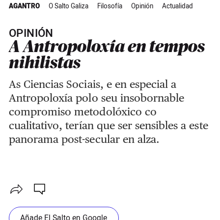
AGANTRO
O Salto Galiza
Filosofía
Opinión
Actualidad
OPINIÓN
A Antropoloxía en tempos
nihilistas
As Ciencias Sociais, e en especial a
Antropoloxía polo seu insobornable
compromiso metodolóxico co
cualitativo, terían que ser sensibles a este
panorama post-secular en alza.
Añade El Salto en Google