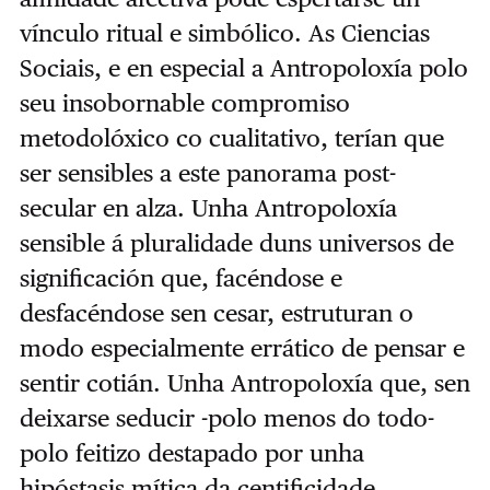
vínculo ritual e simbólico. As Ciencias
Sociais, e en especial a Antropoloxía polo
seu insobornable compromiso
metodolóxico co cualitativo, terían que
ser sensibles a este panorama post-
secular en alza. Unha Antropoloxía
sensible á pluralidade duns universos de
significación que, facéndose e
desfacéndose sen cesar, estruturan o
modo especialmente errático de pensar e
sentir cotián. Unha Antropoloxía que, sen
deixarse seducir -polo menos do todo-
polo feitizo destapado por unha
hipóstasis mítica da centificidade,