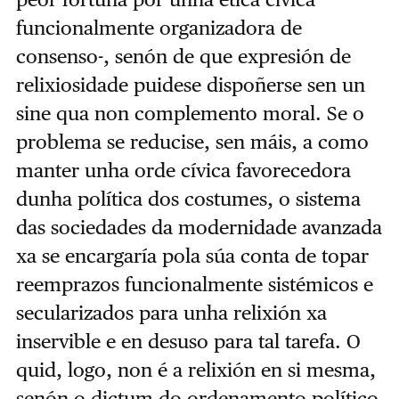
funcionalmente organizadora de
consenso-, senón de que expresión de
relixiosidade puidese dispoñerse sen un
sine qua non complemento moral. Se o
problema se reducise, sen máis, a como
manter unha orde cívica favorecedora
dunha política dos costumes, o sistema
das sociedades da modernidade avanzada
xa se encargaría pola súa conta de topar
reemprazos funcionalmente sistémicos e
secularizados para unha relixión xa
inservible e en desuso para tal tarefa. O
quid, logo, non é a relixión en si mesma,
senón o dictum do ordenamento político