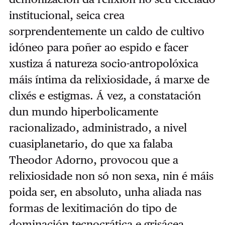
institucional, seica crea
sorprendentemente un caldo de cultivo
idóneo para poñer ao espido e facer
xustiza á natureza socio-antropolóxica
máis íntima da relixiosidade, á marxe de
clixés e estigmas. Á vez, a constatación
dun mundo hiperbolicamente
racionalizado, administrado, a nivel
cuasiplanetario, do que xa falaba
Theodor Adorno, provocou que a
relixiosidade non só non sexa, nin é máis
poida ser, en absoluto, unha aliada nas
formas de lexitimación do tipo de
dominación tecnocrática e grisácea