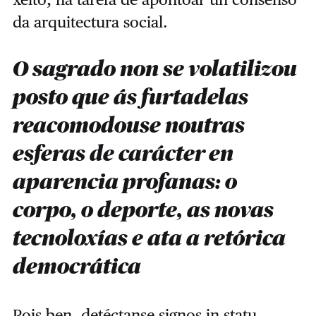
da arquitectura social.
O sagrado non se volatilizou
posto que ás furtadelas
reacomodouse noutras
esferas de carácter en
aparencia profanas: o
corpo, o deporte, as novas
tecnoloxías e ata a retórica
democrática
Pois ben, detéctanse signos in statu