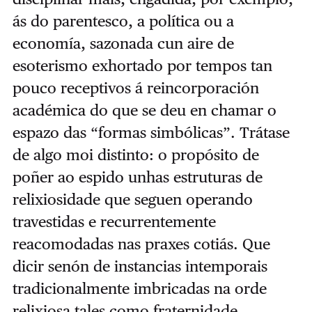
ás do parentesco, a política ou a
economía, sazonada cun aire de
esoterismo exhortado por tempos tan
pouco receptivos á reincorporación
académica do que se deu en chamar o
espazo das “formas simbólicas”. Trátase
de algo moi distinto: o propósito de
poñer ao espido unhas estruturas de
relixiosidade que seguen operando
travestidas e recurrentemente
reacomodadas nas praxes cotiás. Que
dicir senón de instancias intemporais
tradicionalmente imbricadas na orde
relixiosa tales como fraternidade,