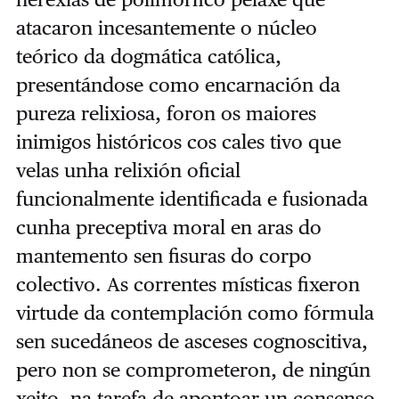
atacaron incesantemente o núcleo
teórico da dogmática católica,
presentándose como encarnación da
pureza relixiosa, foron os maiores
inimigos históricos cos cales tivo que
velas unha relixión oficial
funcionalmente identificada e fusionada
cunha preceptiva moral en aras do
mantemento sen fisuras do corpo
colectivo. As correntes místicas fixeron
virtude da contemplación como fórmula
sen sucedáneos de asceses cognoscitiva,
pero non se comprometeron, de ningún
xeito, na tarefa de apontoar un consenso