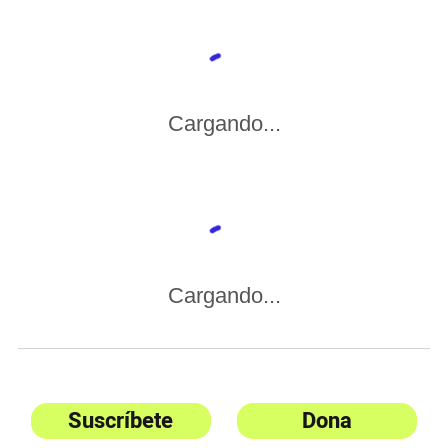
Cargando...
Cargando...
Suscríbete
Dona