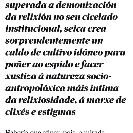
superada a demonización
da relixión no seu cicelado
institucional, seica crea
sorprendentemente un
caldo de cultivo idóneo para
poñer ao espido e facer
xustiza á natureza socio-
antropolóxica máis íntima
da relixiosidade, á marxe de
clixés e estigmas
Habería que afinar, pois, a mirada