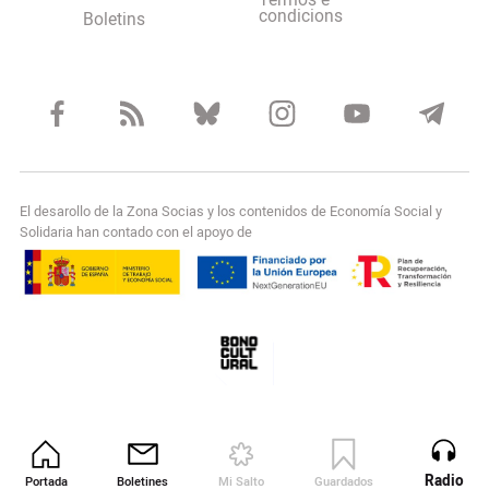
Termos e
condicions
Boletins
El desarollo de la Zona Socias y los contenidos de Economía Social y
Solidaria han contado con el apoyo de
Radio
Portada
Boletines
Mi Salto
Guardados
Revista