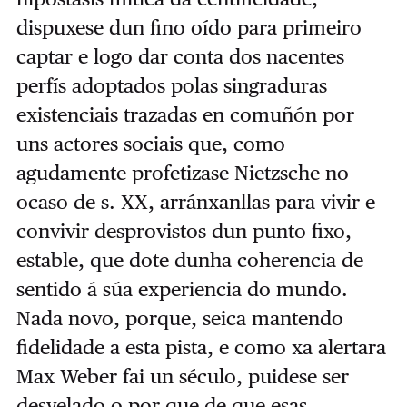
dispuxese dun fino oído para primeiro
captar e logo dar conta dos nacentes
perfís adoptados polas singraduras
existenciais trazadas en comuñón por
uns actores sociais que, como
agudamente profetizase Nietzsche no
ocaso de s. XX, arránxanllas para vivir e
convivir desprovistos dun punto fixo,
estable, que dote dunha coherencia de
sentido á súa experiencia do mundo.
Nada novo, porque, seica mantendo
fidelidade a esta pista, e como xa alertara
Max Weber fai un século, puidese ser
desvelado o por que de que esas