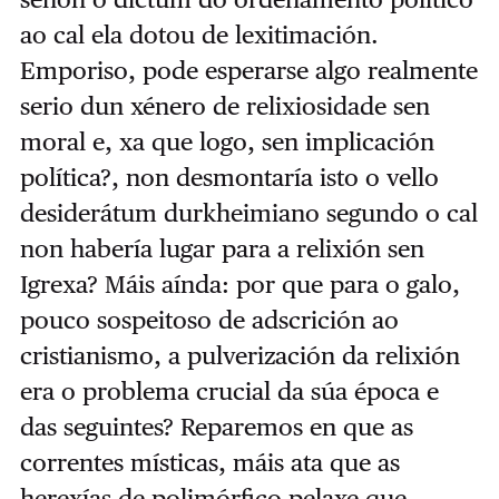
ao cal ela dotou de lexitimación.
Emporiso, pode esperarse algo realmente
serio dun xénero de relixiosidade sen
moral e, xa que logo, sen implicación
política?, non desmontaría isto o vello
desiderátum durkheimiano segundo o cal
non habería lugar para a relixión sen
Igrexa? Máis aínda: por que para o galo,
pouco sospeitoso de adscrición ao
cristianismo, a pulverización da relixión
era o problema crucial da súa época e
das seguintes? Reparemos en que as
correntes místicas, máis ata que as
herexías de polimórfico pelaxe que