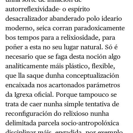
autorreflexividade- o espírito
desacralizador abanderado polo ideario
moderno, seica corran paradoxicamente
bos tempos para a relixiosidade, para
poñer a esta no seu lugar natural. Só é
necesario que se faga desta noción algo
analíticamente máis plástico, flexible,
que lla saque dunha conceptualización
encaixada nos acartonados parámetros
da Igrexa oficial. Porque tampouco se
trata de caer nunha simple tentativa de
reconfiguración do relixioso nunha
delimitada parcela socio-antropolóxica
disciplinar máis, engadida, por exemplo,