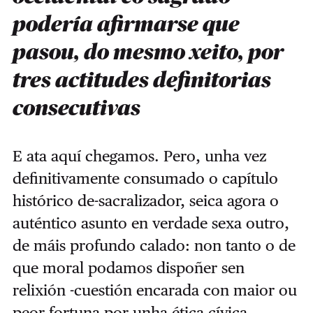
podería afirmarse que
pasou, do mesmo xeito, por
tres actitudes definitorias
consecutivas
E ata aquí chegamos. Pero, unha vez
definitivamente consumado o capítulo
histórico de-sacralizador, seica agora o
auténtico asunto en verdade sexa outro,
de máis profundo calado: non tanto o de
que moral podamos dispoñer sen
relixión -cuestión encarada con maior ou
peor fortuna por unha ética cívica