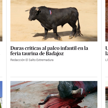
Duras críticas al palco infantil en la
U
feria taurina de Badajoz
s
l
Redacción El Salto Extremadura
L