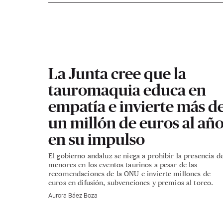
La Junta cree que la
tauromaquia educa en
empatía e invierte más d
un millón de euros al añ
en su impulso
El gobierno andaluz se niega a prohibir la presencia d
menores en los eventos taurinos a pesar de las
recomendaciones de la ONU e invierte millones de
euros en difusión, subvenciones y premios al toreo.
Aurora Báez Boza