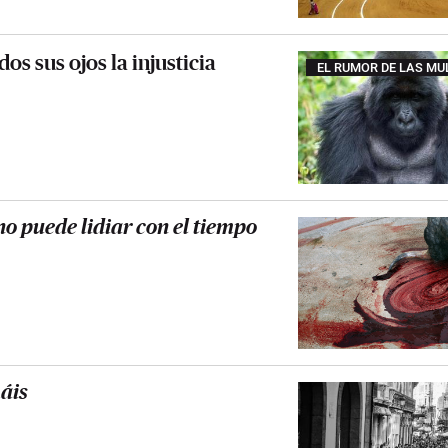
os sus ojos la injusticia
EL RUMOR DE LAS MU
o puede lidiar con el tiempo
áis