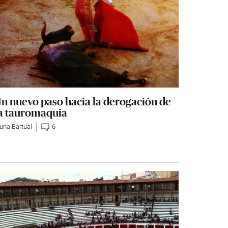
n nuevo paso hacia la derogación de
a tauromaquia
luna Bartual
6