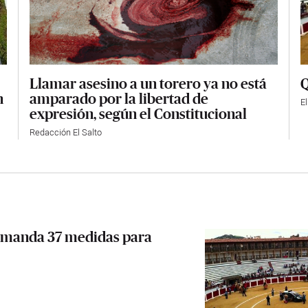
Llamar asesino a un torero ya no está
Q
amparado por la libertad de
n
E
expresión, según el Constitucional
Redacción El Salto
demanda 37 medidas para