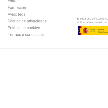
Edita
Formación
Aviso legal
El desarollo de la Zona S
Política de privacidade
Solidaria han contado con
Política de cookies
Termos e condicions
El Salto Radio
/
omendación
/
00:00