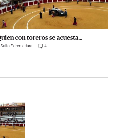
uien con toreros se acuesta...
l Salto Extremadura
4