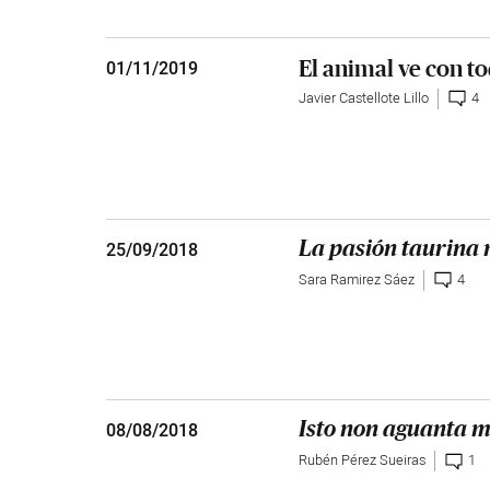
El animal ve con tod
01
/
11/2019
Javier Castellote Lillo
4
25
/
09/2018
La pasión taurina n
Sara Ramirez Sáez
4
08
/
08/2018
Isto non aguanta m
Rubén Pérez Sueiras
1