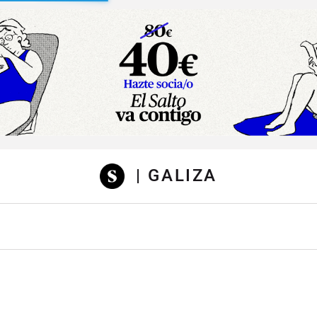
sibilidad
| GALIZA