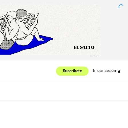
Iniciar sesión
Suscríbete