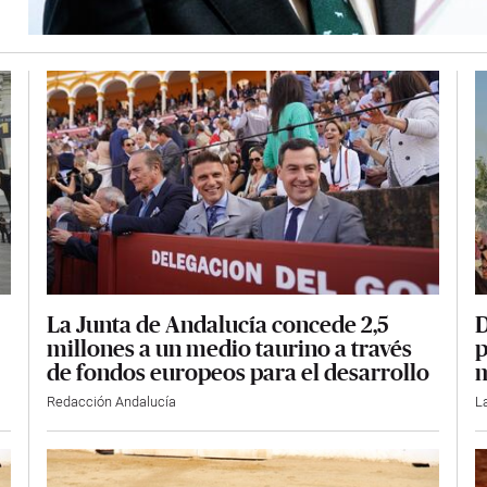
La Junta de Andalucía concede 2,5
D
millones a un medio taurino a través
p
de fondos europeos para el desarrollo
m
Redacción Andalucía
L