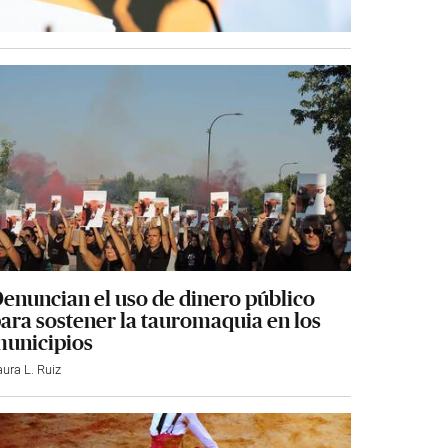
enuncian el uso de dinero público
ara sostener la tauromaquia en los
unicipios
aura L. Ruiz