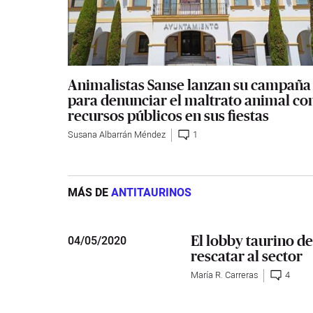
Animalistas Sanse lanzan su campaña
para denunciar el maltrato animal co
recursos públicos en sus fiestas
Susana Albarrán Méndez
1
MÁS DE
ANTITAURINOS
El lobby taurino 
04
/
05/2020
rescatar al sector
María R. Carreras
4