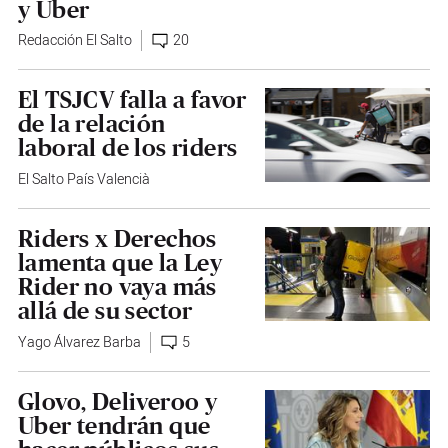
y Uber
Redacción El Salto
20
El TSJCV falla a favor
de la relación
laboral de los riders
El Salto País Valencià
Riders x Derechos
lamenta que la Ley
Rider no vaya más
allá de su sector
Yago Álvarez Barba
5
Glovo, Deliveroo y
Uber tendrán que