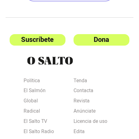
Suscríbete
Dona
Política
Tenda
El Salmón
Contacta
Global
Revista
Radical
Anúnciate
El Salto TV
Licencia de uso
El Salto Radio
Edita