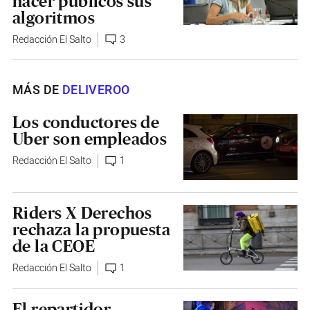
hacer públicos sus
algoritmos
Redacción El Salto
3
MÁS DE
DELIVEROO
Los conductores de
Uber son empleados
Redacción El Salto
1
Riders X Derechos
rechaza la propuesta
de la CEOE
Redacción El Salto
1
El repartidor