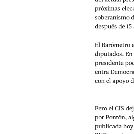
próximas elecc
soberanismo d
después de 15 
El Barómetro e
diputados. En 
presidente pod
entra Democrac
con el apoyo d
Pero el CIS de
por Pontón, al
publicada hoy