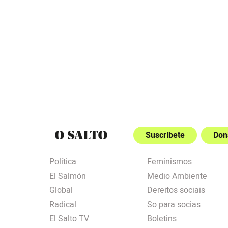
Suscríbete
Don
Política
Feminismos
El Salmón
Medio Ambiente
Global
Dereitos sociais
Radical
So para socias
El Salto TV
Boletins