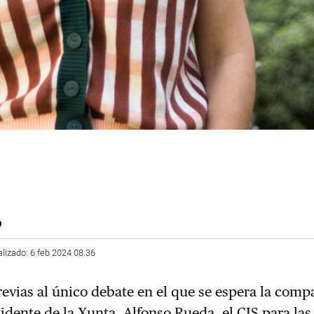
o
alizado: 6 feb 2024 08:36
revias al único debate en el que se espera la comp
sidente de la Xunta, Alfonso Rueda, el CIS para las