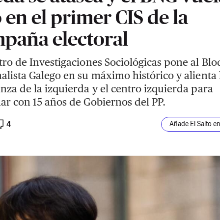
o en el primer CIS de la
paña electoral
tro de Investigaciones Sociológicas pone al Bl
alista Galego en su máximo histórico y alienta 
nza de la izquierda y el centro izquierda para
ar con 15 años de Gobiernos del PP.
4
Añade El Salto e