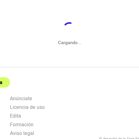
Cargando...
a
Anúnciate
Licencia de uso
Edita
Formación
Aviso legal
El desarollo de la Zona S