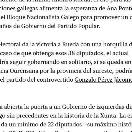
iones gallegas alimenta la esperanza de Ana Pont
el Bloque Nacionalista Galego para promover un
años de Gobierno del Partido Popular.
lectoral da la victoria a Rueda con una horquilla 
caso de que obtenga esos 38 diputados, el actual
ría seguir gobernando en solitario, si se queda en
ia Ourensana por la provincia del sureste, podría
el partido del controvertido
Gonzalo Pérez Jácom
ja abierta la puerta a un Gobierno de izquierdas di
go sin precedentes en la historia de la Xunta. La 
 da un mínimo de 22 diputados —su máximo histór