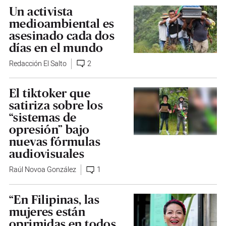
Un activista
medioambiental es
asesinado cada dos
días en el mundo
Redacción El Salto
2
El tiktoker que
satiriza sobre los
“sistemas de
opresión” bajo
nuevas fórmulas
audiovisuales
Raúl Novoa González
1
“En Filipinas, las
mujeres están
oprimidas en todos