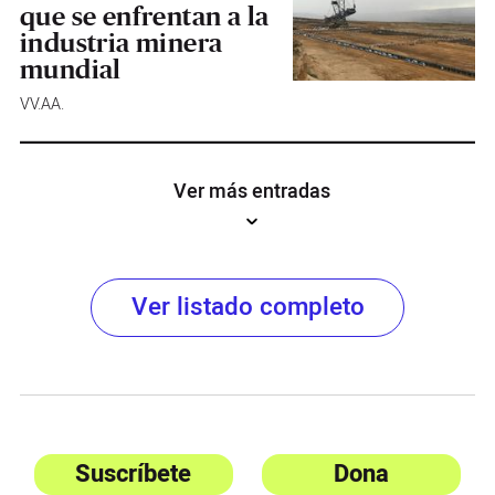
que se enfrentan a la
industria minera
mundial
VV.AA.
Ver más entradas
Ver listado completo
Suscríbete
Dona