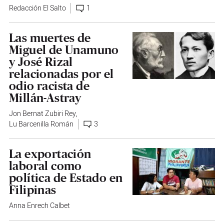
Redacción El Salto
1
Las muertes de
Miguel de Unamuno
y José Rizal
relacionadas por el
odio racista de
Millán-Astray
Jon Bernat Zubiri Rey
,
Lu Barcenilla Román
3
La exportación
laboral como
política de Estado en
Filipinas
Anna Enrech Calbet