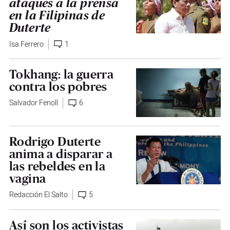
ataques a la prensa
en la Filipinas de
Duterte
Isa Ferrero
1
Tokhang: la guerra
contra los pobres
Salvador Fenoll
6
Rodrigo Duterte
anima a disparar a
las rebeldes en la
vagina
Redacción El Salto
5
Así son los activistas