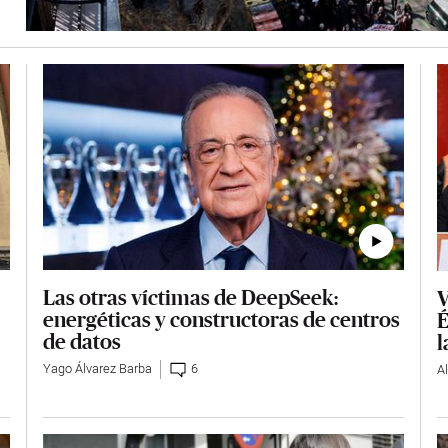
Las otras víctimas de DeepSeek:
V
energéticas y constructoras de centros
É
de datos
l
Yago Álvarez Barba
6
A