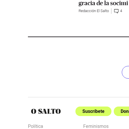
gracia de la socimi
Redacción El Salto
4
Suscríbete
Don
Política
Feminismos