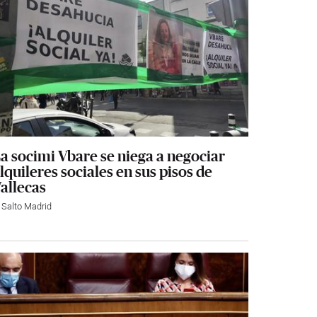
a socimi Vbare se niega a negociar
lquileres sociales en sus pisos de
allecas
l Salto Madrid