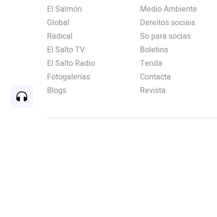
El Salmón
Medio Ambiente
Global
Dereitos sociais
Radical
So para socias
El Salto TV
Boletins
El Salto Radio
Tenda
Fotogalerías
Contacta
Blogs
Revista
Rec
00:00