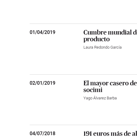
Cumbre mundial de
01
/
04/2019
producto
Laura Redondo García
El mayor casero de
02
/
01/2019
socimi
Yago Álvarez Barba
191 euros más de a
04
/
07/2018