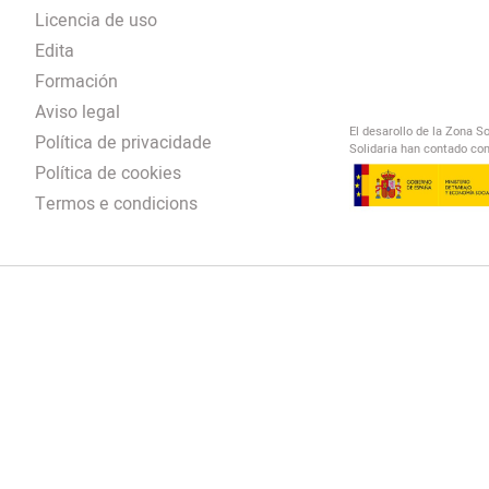
Licencia de uso
Edita
Formación
Aviso legal
El desarollo de la Zona S
Política de privacidade
Solidaria han contado con
Política de cookies
Termos e condicions
El Salto Radio
/
omendación
/
00:00