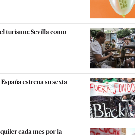
l turismo: Sevilla como
 España estrena su sexta
lquiler cada mes por la