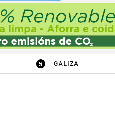
sibilidad
| GALIZA