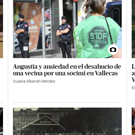
Angustia y ansiedad en el desahucio de
L
una vecina por una socimi en Vallecas
a
V
Susana Albarrán Méndez
E