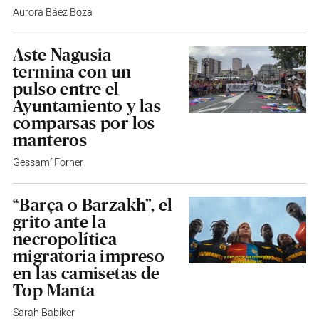
Aurora Báez Boza
Aste Nagusia
termina con un
pulso entre el
Ayuntamiento y las
comparsas por los
manteros
Gessamí Forner
“Barça o Barzakh”, el
grito ante la
necropolítica
migratoria impreso
en las camisetas de
Top Manta
Sarah Babiker