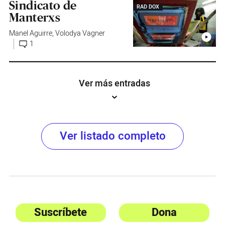
Sindicato de
RAD DOX
Manterxs
Manel Aguirre
,
Volodya Vagner
1
Ver más entradas
Ver listado completo
Suscríbete
Dona