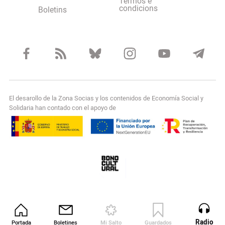
Termos e
condicions
Boletins
El desarollo de la Zona Socias y los contenidos de Economía Social y
Solidaria han contado con el apoyo de
Radio
Portada
Boletines
Mi Salto
Guardados
Revista