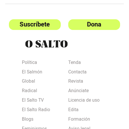
Suscríbete
Dona
Política
Tenda
El Salmón
Contacta
Global
Revista
Radical
Anúnciate
El Salto TV
Licencia de uso
El Salto Radio
Edita
Blogs
Formación
Feminismos
Aviso legal