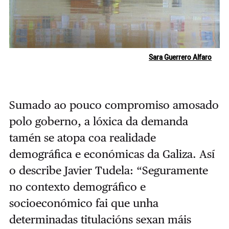
Sara Guerrero Alfaro
Sumado ao pouco compromiso amosado
polo goberno, a lóxica da demanda
tamén se atopa coa realidade
demográfica e económicas da Galiza. Así
o describe Javier Tudela: “Seguramente
no contexto demográfico e
socioeconómico fai que unha
determinadas titulacións sexan máis