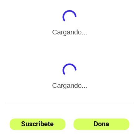
Cargando...
Cargando...
Suscríbete
Dona