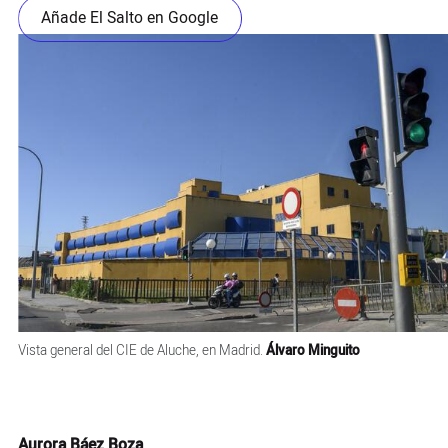
Añade El Salto en Google
Vista general del CIE de Aluche, en Madrid.
Álvaro Minguito
Aurora Báez Boza