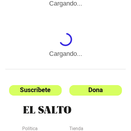
Cargando...
Cargando...
Suscríbete
Dona
Política
Tienda