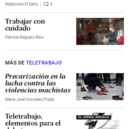
Redacción El Salto
3
Trabajar con
cuidado
Patricia Reguero Ríos
MÁS DE
TELETRABAJO
Precarización en la
lucha contra las
violencias machistas
María José Gonzalez Prado
Teletrabajo,
EL JORNAL ANDALUZ
elementos para el