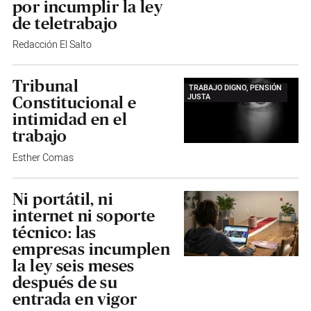
por incumplir la ley
de teletrabajo
Redacción El Salto
Tribunal
TRABAJO DIGNO, PENSIÓN
JUSTA
Constitucional e
intimidad en el
trabajo
Esther Comas
Ni portátil, ni
internet ni soporte
técnico: las
empresas incumplen
la ley seis meses
después de su
entrada en vigor