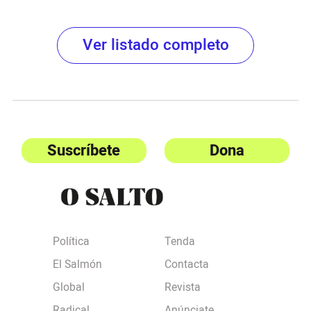
Ver listado completo
Suscríbete
Dona
Política
Tenda
El Salmón
Contacta
Global
Revista
Radical
Anúnciate