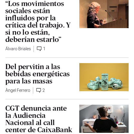
“Los movimientos
sociales están
influidos por la
crítica del trabajo. Y
si no lo están,
deberían estarlo”
Álvaro Briales
1
Del pervitin a las
bebidas energéticas
para las masas
Àngel Ferrero
2
CGT denuncia ante
la Audiencia
Nacional al call
center de CaixaBank