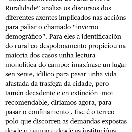
Ruralidade” analiza os discursos dos
diferentes axentes implicados nas accións
para paliar o chamado “inverno
demográfico”. Para eles a identificación
do rural co despoboamento propiciou na
maioría dos casos unha lectura
monolítica do campo: imaxínase un lugar
sen xente, idílico para pasar unha vida
afastada da trasfega da cidade, pero
tamén decadente e en extinción -moi
recomendable, diriamos agora, para
pasar o confinamento-. Ese é o terreo
polo que discorren as demandas expostas
desde o campo e desde as institucións