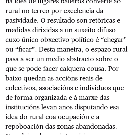
na idea de lugares baleiros converte ao
rural no terreo por excelencia da
pasividade. O resultado son retóricas e
medidas dirixidas a un suxeito difuso
cuxo único obxectivo político é “chegar”
ou “ficar”. Desta maneira, o espazo rural
pasa a ser un medio abstracto sobre o
que se pode facer calquera cousa. Por
baixo quedan as accións reais de
colectivos, asociacións e individuos que
de forma organizada e á marxe das
institucións levan anos disputando esa
idea do rural coa ocupación e a
repoboación das zonas abandonadas.