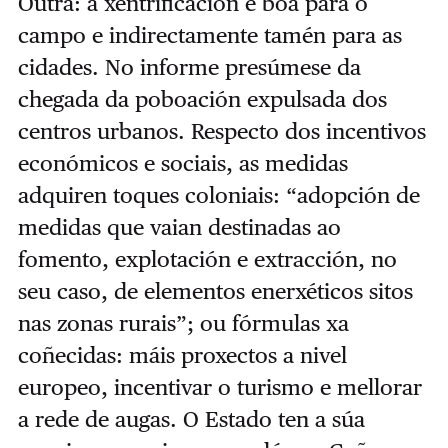
Outra: a xentrificación é boa para o
campo e indirectamente tamén para as
cidades. No informe presúmese da
chegada da poboación expulsada dos
centros urbanos. Respecto dos incentivos
económicos e sociais, as medidas
adquiren toques coloniais: “adopción de
medidas que vaian destinadas ao
fomento, explotación e extracción, no
seu caso, de elementos enerxéticos sitos
nas zonas rurais”; ou fórmulas xa
coñecidas: máis proxectos a nivel
europeo, incentivar o turismo e mellorar
a rede de augas. O Estado ten a súa