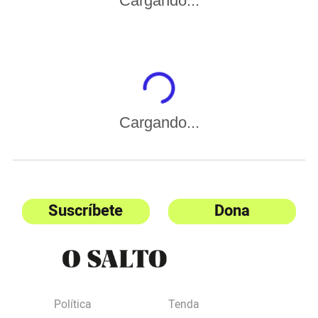
Cargando...
Cargando...
Suscríbete
Dona
Política
Tenda