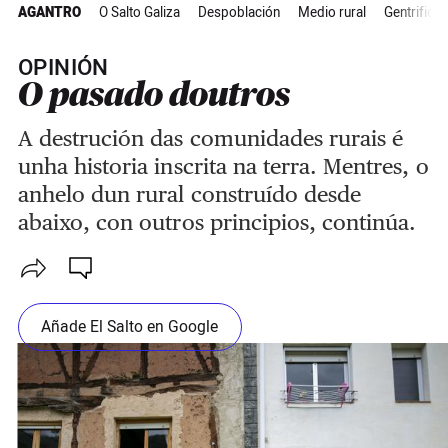
AGANTRO
O Salto Galiza
Despoblación
Medio rural
Gentrificac
OPINIÓN
O pasado doutros
A destrución das comunidades rurais é
unha historia inscrita na terra. Mentres, o
anhelo dun rural construído desde
abaixo, con outros principios, continúa.
Añade El Salto en Google