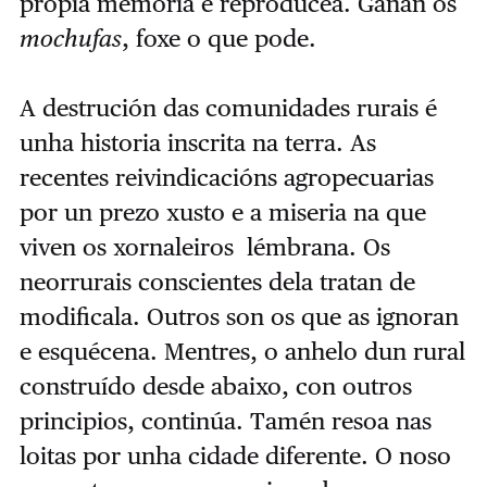
propia memoria e reprodúcea. Gañan os
mochufas
, foxe o que pode.
A destrución das comunidades rurais é
unha historia inscrita na terra. As
recentes reivindicacións agropecuarias
por un prezo xusto e a miseria na que
viven os xornaleiros lémbrana. Os
neorrurais conscientes dela tratan de
modificala. Outros son os que as ignoran
e esquécena. Mentres, o anhelo dun rural
construído desde abaixo, con outros
principios, continúa. Tamén resoa nas
loitas por unha cidade diferente. O noso