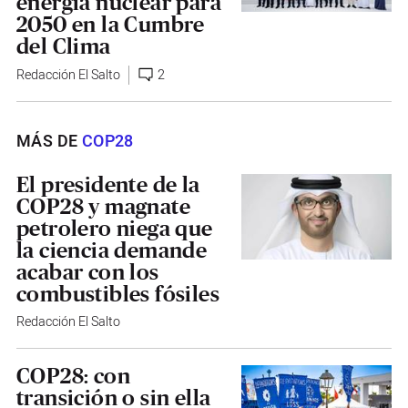
energía nuclear para
2050 en la Cumbre
del Clima
Redacción El Salto
2
MÁS DE
COP28
El presidente de la
COP28 y magnate
petrolero niega que
la ciencia demande
acabar con los
combustibles fósiles
Redacción El Salto
COP28: con
transición o sin ella