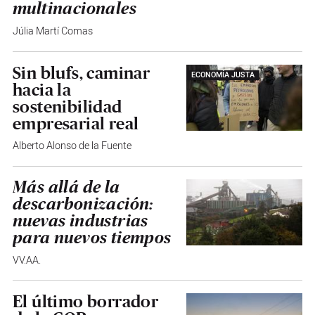
multinacionales
Júlia Martí Comas
Sin blufs, caminar
ECONOMÍA JUSTA
hacia la
sostenibilidad
empresarial real
Alberto Alonso de la Fuente
Más allá de la
descarbonización:
nuevas industrias
para nuevos tiempos
VV.AA.
El último borrador