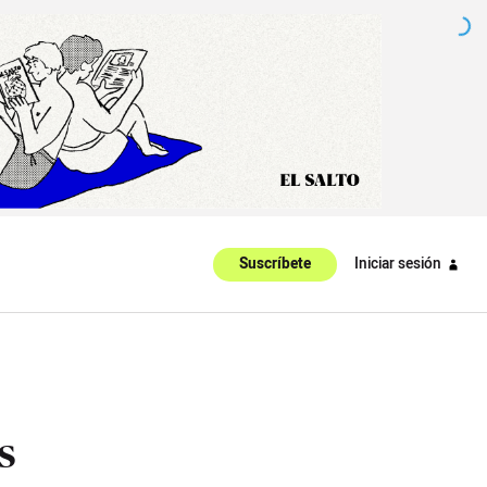
Iniciar sesión
Suscríbete
s