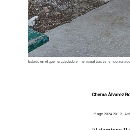
Estado en el que ha quedado el memorial tras ser emborronados
Chema Álvarez Ro
12 ago 2024 20:12 | Ac
El domingo 11 