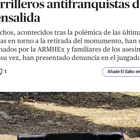
rrilleros antifranquistas 
nsalida
chos, acontecidos tras la polémica de las últim
as en torno a la retirada del monumento, han 
ados por la ARMHEx y familiares de los asesi
 su vez, han presentado denuncia en el juzgado
1
Añade El Salto e