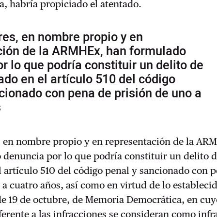
, habría propiciado el atentado.
res, en nombre propio y en
ción de la ARMHEx, han formulado
r lo que podría constituir un delito de
cado en el artículo 510 del código
cionado con pena de prisión de uno a
s
s, en nombre propio y en representación de la AR
denuncia por lo que podría constituir un delito d
el artículo 510 del código penal y sancionado con 
 a cuatro años, así como en virtud de lo establecid
de 19 de octubre, de Memoria Democrática, en cuy
eferente a las infracciones se consideran como inf