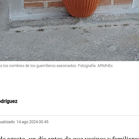
 los nombres de los guerrilleros asesinados. Fotografía: ARMHEx.
dríguez
tualizado: 14 ago 2024 00:45
de agosto,
un día antes de que vecinos y familiare