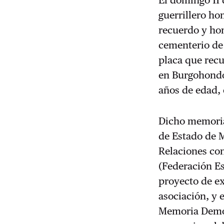
guerrillero h
recuerdo y hom
cementerio de
placa que recu
en Burgohondo 
años de edad, 
Dicho memoria
de Estado de M
Relaciones co
(Federación Es
proyecto de ex
asociación, y 
Memoria Democr