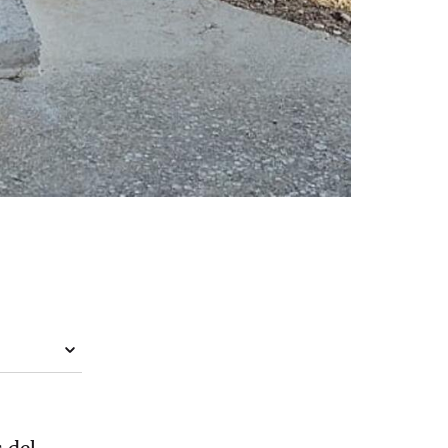
s del