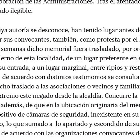
boración de las Administraciones. Tras el atentado
do ilegible.
ya autoría se desconoce, han tenido lugar antes d
r sus convocantes, también, como protesta por el
 semanas dicho memorial fuera trasladado, por or
erno de esta localidad, de un lugar preferente en 
su entrada, a un lugar marginal, entre ripios y res
, de acuerdo con distintos testimonios se consulta
ho traslado a las asociaciones o vecinos y familia
xtremo este negado desde la alcaldía. Concurre la
 además, de que en la ubicación originaria del me
sitivo de cámaras de seguridad, inexistente en s
, lo que sumado a lo apartado y escondido de su
y de acuerdo con las organizaciones convocantes d