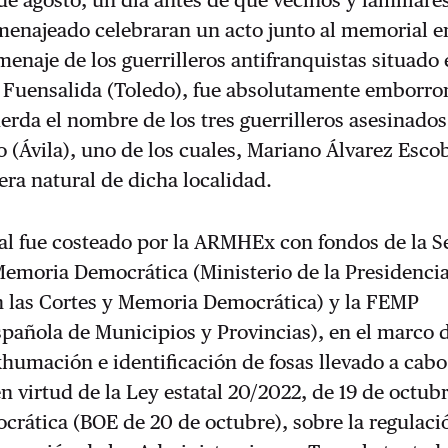
omenajeado celebraran un acto junto al memorial
e
enaje de los guerrilleros antifranquistas situado 
 Fuensalida (Toledo), fue absolutamente emborro
erda el nombre de los tres guerrilleros asesinados
(Ávila), uno de los cuales, Mariano Álvarez Escob
era natural de dicha localidad.
l fue costeado por la ARMHEx con fondos de la Se
emoria Democrática (Ministerio de la Presidencia
n las Cortes y Memoria Democrática) y la FEMP
pañola de Municipios y Provincias), en el marco 
humación e identificación de fosas llevado a cabo
en virtud de la Ley estatal 20/2022, de 19 de octub
ática (BOE de 20 de octubre), sobre la regulació