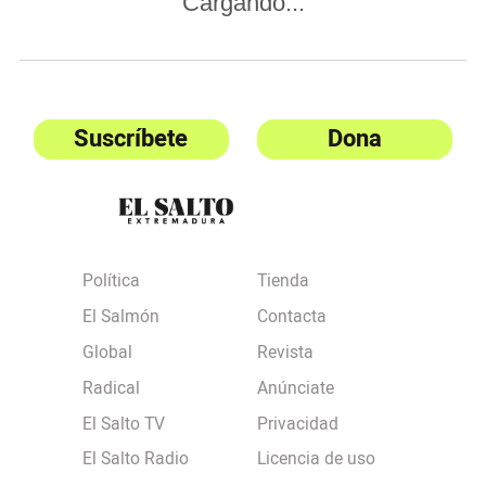
Cargando...
Suscríbete
Dona
Política
Tienda
El Salmón
Contacta
Global
Revista
Radical
Anúnciate
El Salto TV
Privacidad
El Salto Radio
Licencia de uso