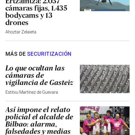
Ertzaintza: 2.037
cámaras fijas, 1.435
bodycams y 13
drones
Ahoztar Zelaieta
MÁS DE
SECURITIZACIÓN
Lo que ocultan las
cámaras de
vigilancia de Gasteiz
Estitxu Martínez de Guevara
Así impone el relato
policial el alcalde de
Bilbao: alarma,
falsedades y medias