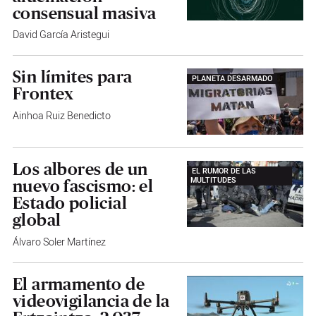
consensual masiva
David García Aristegui
Sin límites para
PLANETA DESARMADO
Frontex
Ainhoa Ruiz Benedicto
Los albores de un
EL RUMOR DE LAS
MULTITUDES
nuevo fascismo: el
Estado policial
global
Álvaro Soler Martínez
El armamento de
videovigilancia de la