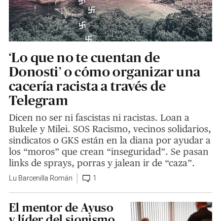
‘Lo que no te cuentan de
Donosti’ o cómo organizar una
cacería racista a través de
Telegram
Dicen no ser ni fascistas ni racistas. Loan a
Bukele y Milei. SOS Racismo, vecinos solidarios,
sindicatos o GKS están en la diana por ayudar a
los “moros” que crean “inseguridad”. Se pasan
links de sprays, porras y jalean ir de “caza”.
Lu Barcenilla Román
1
El mentor de Ayuso
y líder del sionismo