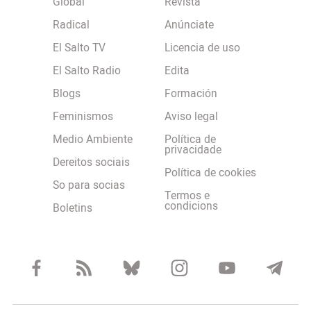
Global
Revista
Radical
Anúnciate
El Salto TV
Licencia de uso
El Salto Radio
Edita
Blogs
Formación
Feminismos
Aviso legal
Medio Ambiente
Política de
privacidade
Dereitos sociais
Política de cookies
So para socias
Termos e
condicions
Boletins