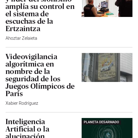
amplía su control en
el sistema de
escuchas de la
Ertzaintza
Ahoztar Zelaieta
Videovigilancia
algorítmica en
nombre de la
seguridad de los
Juegos Olímpicos de
París
Xabier Rodríguez
Inteligencia
PLANETA DESARMADO
Artificial o la
alucinación